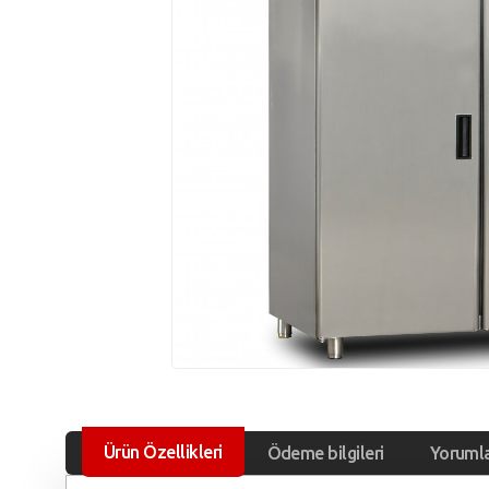
Ürün Özellikleri
Ödeme bilgileri
Yoruml