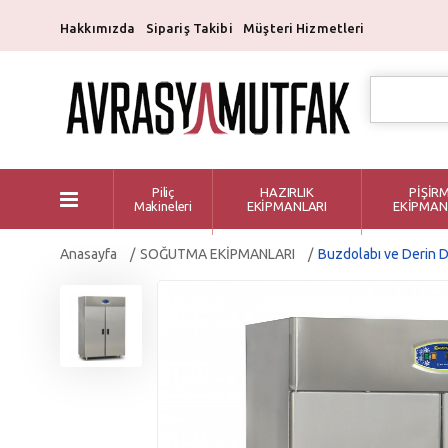
Hakkımızda
Sipariş Takibi
Müşteri Hizmetleri
Piliç
HAZIRLIK
PİŞİR
Makineleri
EKİPMANLARI
EKİPMAN
Anasayfa
SOĞUTMA EKİPMANLARI
Buzdolabı ve Derin 