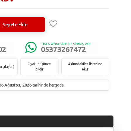
Sepete Ekle
TIKLA WHATSAPP İLE SİPARİŞ VER
02
05373267472
Fiyatı düşünce
Aklımdakiler listesine
rşılaştır
)
bildir
ekle
06 Ağustos, 2026
tarihinde kargoda.