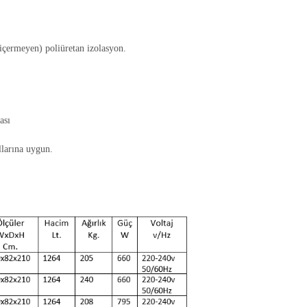
çermeyen) poliüretan izolasyon.
ası
larına uygun.