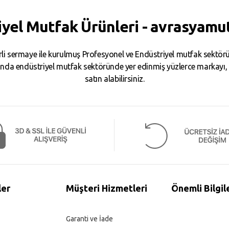
iyel Mutfak Ürünleri - avrasyamu
i sermaye ile kurulmuş Profesyonel ve Endüstriyel mutfak sektörün
da endüstriyel mutfak sektöründe yer edinmiş yüzlerce markayı, binl
satın alabilirsiniz.
ler
Müşteri Hizmetleri
Önemli Bilgil
Garanti ve İade