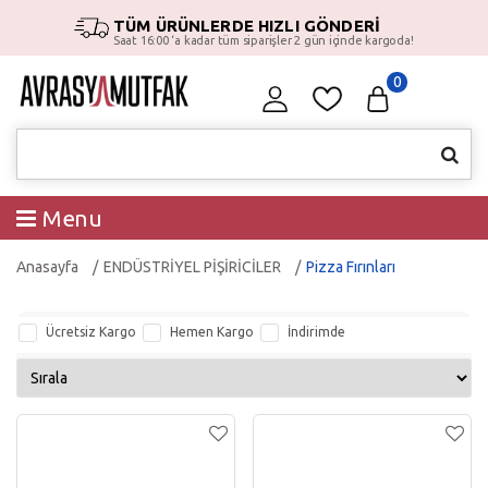
TÜM ÜRÜNLERDE HIZLI GÖNDERİ
Saat 16:00 ‘a kadar tüm siparişler 2 gün içinde kargoda!
0
Menu
Anasayfa
ENDÜSTRİYEL PİŞİRİCİLER
Pizza Fırınları
Ücretsiz Kargo
Hemen Kargo
İndirimde