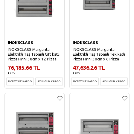
INOKSCLASS
INOKSCLASS
INOKSCLASS Margarita
INOKSCLASS Margarita
Elektrikli Taş Tabanlı Çift katlı
Elektrikli Taş Tabanlı Tek katlı
Pizza Fırını 30cm x 12 Pizza
Pizza Fırını 30cm x 6 Pizza
76,185.66 TL
47,636.26 TL
+ KDV
+ KDV
ÜCRETSİZ KARGO
AYNI GÜN KARGO
ÜCRETSİZ KARGO
AYNI GÜN KARGO
Sepete Ekle
Sepete Ekle