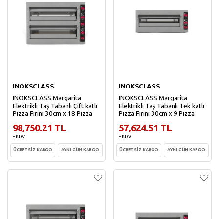
INOKSCLASS
INOKSCLASS
INOKSCLASS Margarita
INOKSCLASS Margarita
Elektrikli Taş Tabanlı Çift katlı
Elektrikli Taş Tabanlı Tek katlı
Pizza Fırını 30cm x 18 Pizza
Pizza Fırını 30cm x 9 Pizza
98,750.21 TL
57,624.51 TL
+ KDV
+ KDV
ÜCRETSİZ KARGO
AYNI GÜN KARGO
ÜCRETSİZ KARGO
AYNI GÜN KARGO
Sepete Ekle
Sepete Ekle