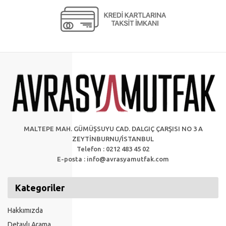
MALTEPE MAH. GÜMÜŞSUYU CAD. DALGIÇ ÇARŞISI NO 3 A
ZEYTİNBURNU/İSTANBUL
Telefon : 0212 483 45 02
E-posta :
info@avrasyamutfak.com
Kategoriler
Hakkımızda
Detaylı Arama