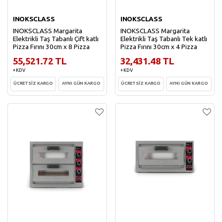
INOKSCLASS
INOKSCLASS
INOKSCLASS Margarita
INOKSCLASS Margarita
Elektrikli Taş Tabanlı Çift katlı
Elektrikli Taş Tabanlı Tek katlı
Pizza Fırını 30cm x 8 Pizza
Pizza Fırını 30cm x 4 Pizza
55,521.72 TL
32,431.48 TL
+ KDV
+ KDV
ÜCRETSİZ KARGO
AYNI GÜN KARGO
ÜCRETSİZ KARGO
AYNI GÜN KARGO
Sepete Ekle
Sepete Ekle