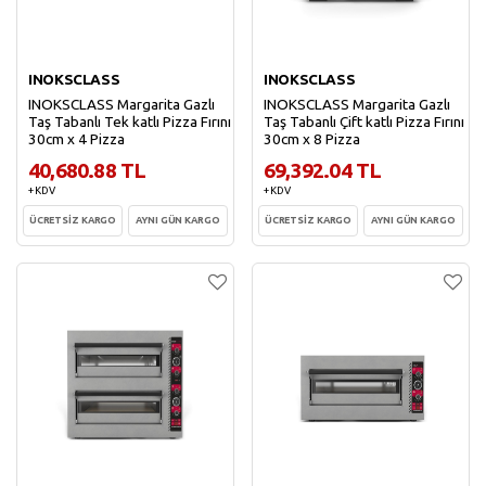
INOKSCLASS
INOKSCLASS
INOKSCLASS Margarita Gazlı
INOKSCLASS Margarita Gazlı
Taş Tabanlı Tek katlı Pizza Fırını
Taş Tabanlı Çift katlı Pizza Fırını
30cm x 4 Pizza
30cm x 8 Pizza
40,680.88 TL
69,392.04 TL
+ KDV
+ KDV
ÜCRETSİZ KARGO
AYNI GÜN KARGO
ÜCRETSİZ KARGO
AYNI GÜN KARGO
Sepete Ekle
Sepete Ekle