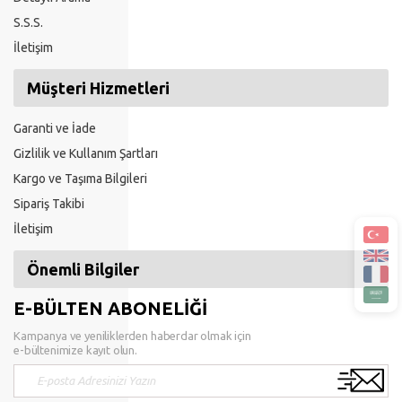
S.S.S.
İletişim
Müşteri Hizmetleri
Garanti ve İade
Gizlilik ve Kullanım Şartları
Kargo ve Taşıma Bilgileri
Sipariş Takibi
İletişim
Önemli Bilgiler
E-BÜLTEN ABONELİĞİ
Kampanya ve yeniliklerden haberdar olmak için
e-bültenimize kayıt olun.