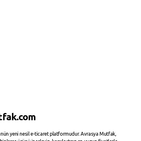
tfak.com
ün yeni nesil e-ticaret platformudur. Avrasya Mutfak,