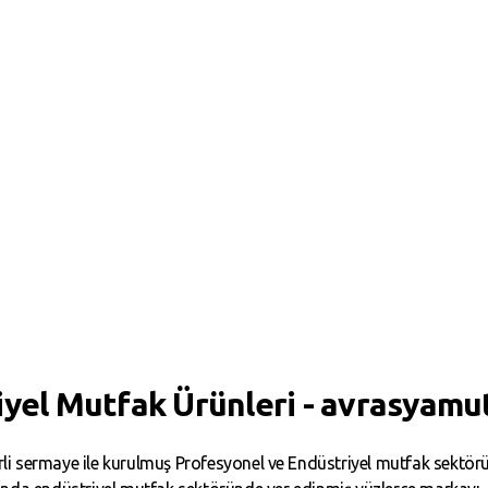
iyel Mutfak Ürünleri - avrasyamu
i sermaye ile kurulmuş Profesyonel ve Endüstriyel mutfak sektörün