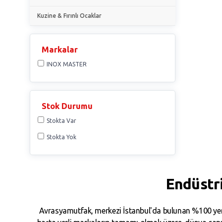
Kuzine & Fırınlı Ocaklar
Markalar
INOX MASTER
Stok Durumu
Stokta Var
Stokta Yok
Endüstr
Avrasyamutfak, merkezi İstanbul'da bulunan %100 yerl