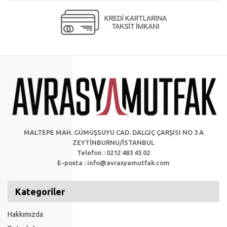
MALTEPE MAH. GÜMÜŞSUYU CAD. DALGIÇ ÇARŞISI NO 3 A
ZEYTİNBURNU/İSTANBUL
Telefon : 0212 483 45 02
E-posta :
info@avrasyamutfak.com
Kategoriler
Hakkımızda