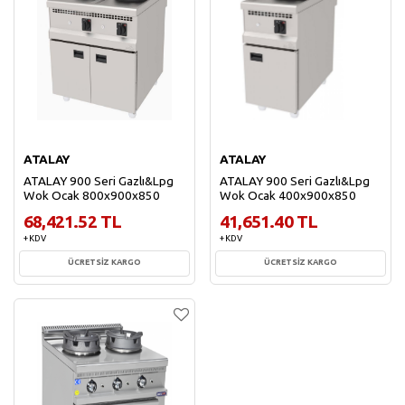
ATALAY
ATALAY
ATALAY 900 Seri Gazlı&Lpg
ATALAY 900 Seri Gazlı&Lpg
Wok Ocak 800x900x850
Wok Ocak 400x900x850
68,421.52 TL
41,651.40 TL
+ KDV
+ KDV
ÜCRETSİZ KARGO
ÜCRETSİZ KARGO
Sepete Ekle
Sepete Ekle