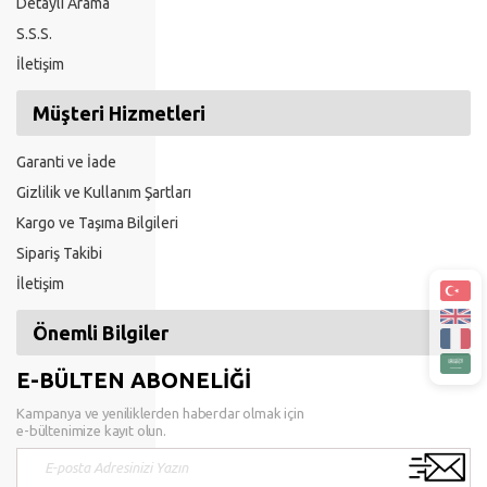
Detaylı Arama
S.S.S.
İletişim
Müşteri Hizmetleri
Garanti ve İade
Gizlilik ve Kullanım Şartları
Kargo ve Taşıma Bilgileri
Sipariş Takibi
İletişim
Önemli Bilgiler
E-BÜLTEN ABONELİĞİ
Kampanya ve yeniliklerden haberdar olmak için
e-bültenimize kayıt olun.