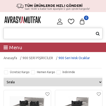
TÜM ÜRÜNLERDE HIZLI GÖNDERİ
Saat 16:00 ‘a kadar tüm siparişler 2 gün içinde kargoda!
0
Menu
Anasayfa
900 SERİ PİŞİRİCİLER
900 Seri Wok Ocaklar
Ücretsiz Kargo
Hemen Kargo
İndirimde