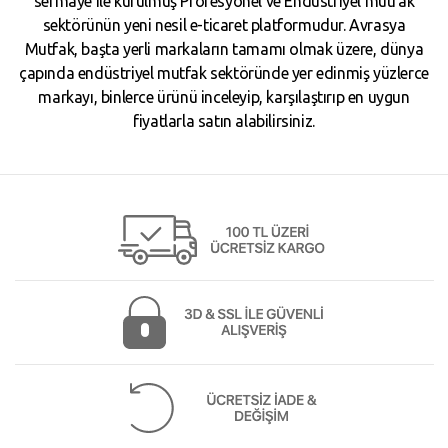
sermaye ile kurulmuş Profesyonel ve Endüstriyel mutfak
sektörünün yeni nesil e-ticaret platformudur. Avrasya
Mutfak, başta yerli markaların tamamı olmak üzere, dünya
çapında endüstriyel mutfak sektöründe yer edinmiş yüzlerce
markayı, binlerce ürünü inceleyip, karşılaştırıp en uygun
fiyatlarla satın alabilirsiniz.