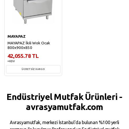
MAYAPAZ
MAYAPAZ İkili Wok Ocak
800x900x850
42,055.78 TL
+ KDV
ÜCRETSİZ KARGO
Sepete Ekle
Endüstriyel Mutfak Ürünleri -
avrasyamutfak.com
Avrasyamutfak, merkezi İstanbul'da bulunan %100 yerli