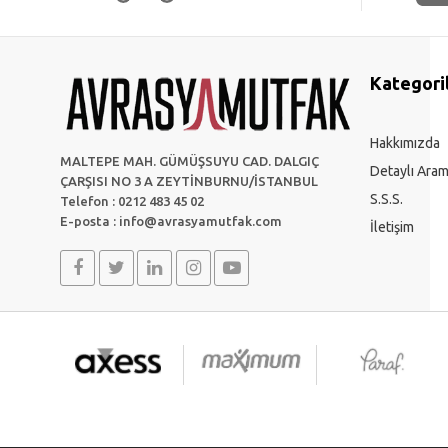
Kategori
Hakkımızda
MALTEPE MAH. GÜMÜŞSUYU CAD. DALGIÇ
Detaylı Ara
ÇARŞISI NO 3 A ZEYTİNBURNU/İSTANBUL
S.S.S.
Telefon : 0212 483 45 02
E-posta :
info@avrasyamutfak.com
İletişim