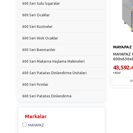
600 Seri Sulu Izgaralar
600 Seri Ocaklar
600 Seri Kuzineler
600 Seri Wok Ocaklar
MAYAPAZ
600 Seri Benmariler
MAYAPAZ Ga
600x630x
600 Seri Makarna Haşlama Makineleri
43,592.
600 Seri Patates Dinlendirme Üniteleri
+ KDV
Ü
600 Seri Fırınlar
Sep
600 Seri Patates Dinlendirme
Markalar
MAYAPAZ