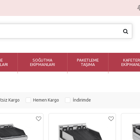
ME
SOĞUTMA
PAKETLEME
KAFETER
LARI
EKİPMANLARI
TAŞIMA
EKİPMANL
tsiz Kargo
Hemen Kargo
İndirimde