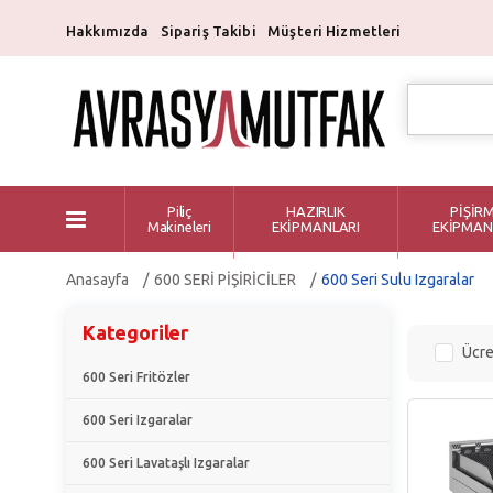
Hakkımızda
Sipariş Takibi
Müşteri Hizmetleri
Piliç
HAZIRLIK
PİŞİR
Makineleri
EKİPMANLARI
EKİPMAN
Anasayfa
600 SERİ PİŞİRİCİLER
600 Seri Sulu Izgaralar
Kategoriler
Ücre
600 Seri Fritözler
600 Seri Izgaralar
600 Seri Lavataşlı Izgaralar