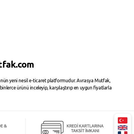
tfak.com
ün yeni nesil e-ticaret platformudur. Avrasya Mutfak,
erce ürünü inceleyip, karşılaştırıp en uygun fiyatlarla