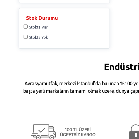
Stok Durumu
Stokta Var
Stokta Yok
Endüstr
Avrasyamutfak, merkezi İstanbul'da bulunan %100 yerl
başta yerli markaların tamamı olmak üzere, dünya çapın