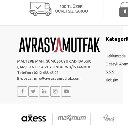
Kategori
Hakkımızda
MALTEPE MAH. GÜMÜŞSUYU CAD. DALGIÇ
Detaylı Ara
ÇARŞISI NO 3 A ZEYTİNBURNU/İSTANBUL
S.S.S.
Telefon : 0212 483 45 02
E-posta :
info@avrasyamutfak.com
İletişim