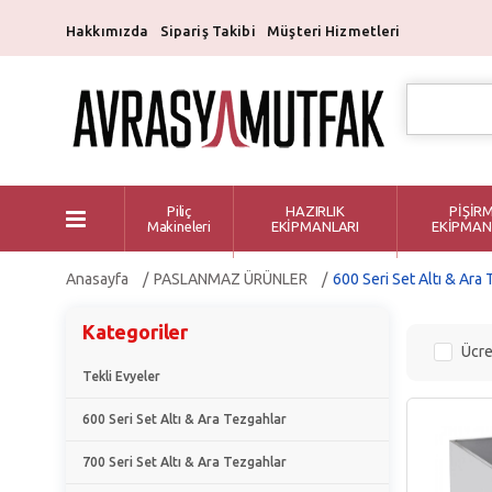
Hakkımızda
Sipariş Takibi
Müşteri Hizmetleri
Piliç
HAZIRLIK
PİŞİR
Makineleri
EKİPMANLARI
EKİPMAN
Anasayfa
PASLANMAZ ÜRÜNLER
600 Seri Set Altı & Ara
Kategoriler
Ücre
Tekli Evyeler
600 Seri Set Altı & Ara Tezgahlar
700 Seri Set Altı & Ara Tezgahlar