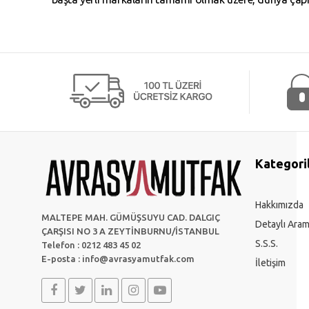
Kategori
Hakkımızda
MALTEPE MAH. GÜMÜŞSUYU CAD. DALGIÇ
Detaylı Ara
ÇARŞISI NO 3 A ZEYTİNBURNU/İSTANBUL
S.S.S.
Telefon : 0212 483 45 02
E-posta :
info@avrasyamutfak.com
İletişim