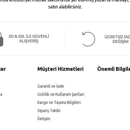
satın alabilirsiniz.
ler
Müşteri Hizmetleri
Önemli Bilgil
Garanti ve İade
ma
Gizlilik ve Kullanım Şartları
Kargo ve Taşıma Bilgileri
Sipariş Takibi
İletişim