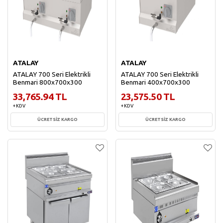
ATALAY
ATALAY
ATALAY 700 Seri Elektrikli
ATALAY 700 Seri Elektrikli
Benmari 800x700x300
Benmari 400x700x300
33,765.94 TL
23,575.50 TL
+ KDV
+ KDV
ÜCRETSİZ KARGO
ÜCRETSİZ KARGO
Sepete Ekle
Sepete Ekle