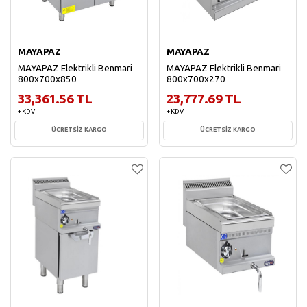
MAYAPAZ
MAYAPAZ
MAYAPAZ Elektrikli Benmari
MAYAPAZ Elektrikli Benmari
800x700x850
800x700x270
33,361.56 TL
23,777.69 TL
+ KDV
+ KDV
ÜCRETSİZ KARGO
ÜCRETSİZ KARGO
Sepete Ekle
Sepete Ekle