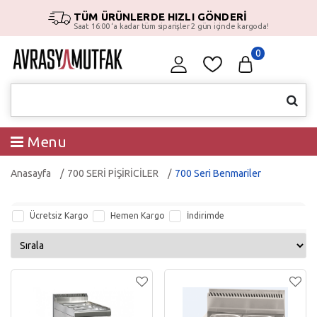
TÜM ÜRÜNLERDE HIZLI GÖNDERİ
Saat 16:00 ‘a kadar tüm siparişler 2 gün içinde kargoda!
0
Menu
Anasayfa
700 SERİ PİŞİRİCİLER
700 Seri Benmariler
Ücretsiz Kargo
Hemen Kargo
İndirimde