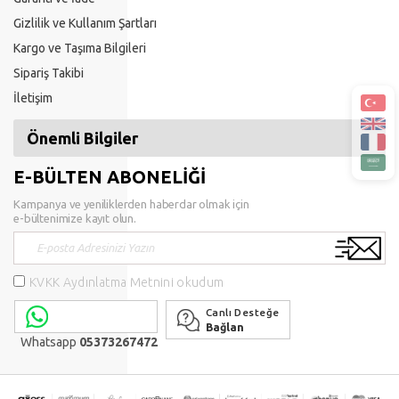
Gizlilik ve Kullanım Şartları
Kargo ve Taşıma Bilgileri
Sipariş Takibi
İletişim
Önemli Bilgiler
E-BÜLTEN ABONELİĞİ
Kampanya ve yeniliklerden haberdar olmak için
e-bültenimize kayıt olun.
KVKK Aydınlatma Metnini okudum
Canlı Desteğe
Bağlan
Whatsapp
05373267472