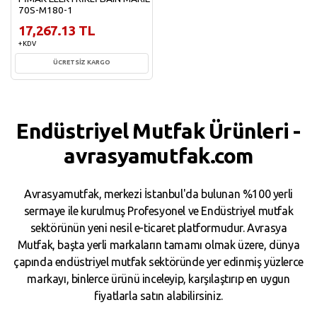
70S-M180-1
17,267.13 TL
+ KDV
ÜCRETSİZ KARGO
Sepete Ekle
Endüstriyel Mutfak Ürünleri -
avrasyamutfak.com
Avrasyamutfak, merkezi İstanbul'da bulunan %100 yerli
sermaye ile kurulmuş Profesyonel ve Endüstriyel mutfak
sektörünün yeni nesil e-ticaret platformudur. Avrasya
Mutfak, başta yerli markaların tamamı olmak üzere, dünya
çapında endüstriyel mutfak sektöründe yer edinmiş yüzlerce
markayı, binlerce ürünü inceleyip, karşılaştırıp en uygun
fiyatlarla satın alabilirsiniz.