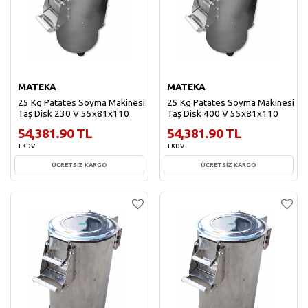
MATEKA
MATEKA
25 Kg Patates Soyma Makinesi
25 Kg Patates Soyma Makinesi
Taş Disk 230 V 55x81x110
Taş Disk 400 V 55x81x110
54,381.90 TL
54,381.90 TL
+ KDV
+ KDV
ÜCRETSİZ KARGO
ÜCRETSİZ KARGO
Sepete Ekle
Sepete Ekle