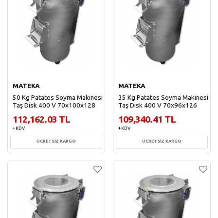
MATEKA
MATEKA
50 Kg Patates Soyma Makinesi
35 Kg Patates Soyma Makinesi
Taş Disk 400 V 70x100x128
Taş Disk 400 V 70x96x126
112,162.03 TL
109,340.41 TL
+ KDV
+ KDV
ÜCRETSİZ KARGO
ÜCRETSİZ KARGO
Sepete Ekle
Sepete Ekle