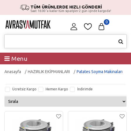
TÜM ÜRÜNLERDE HIZLI GÖNDERİ
Saat 16:00 ‘a kadar tüm siparişler 2 gün içinde kargoda!
0
Menu
Anasayfa
HAZIRLIK EKİPMANLARI
Patates Soyma Makinaları
Ücretsiz Kargo
Hemen Kargo
İndirimde