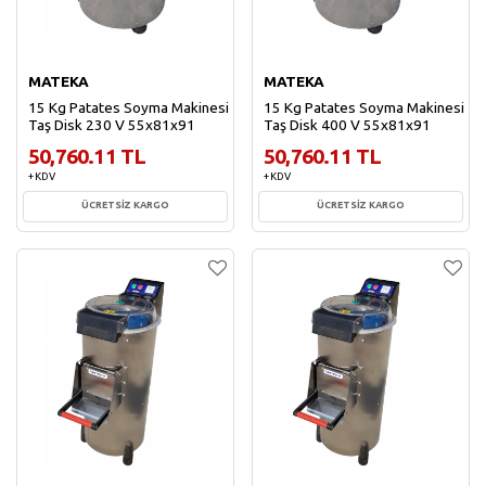
MATEKA
MATEKA
15 Kg Patates Soyma Makinesi
15 Kg Patates Soyma Makinesi
Taş Disk 230 V 55x81x91
Taş Disk 400 V 55x81x91
50,760.11 TL
50,760.11 TL
+ KDV
+ KDV
ÜCRETSİZ KARGO
ÜCRETSİZ KARGO
Sepete Ekle
Sepete Ekle