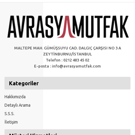
MALTEPE MAH. GÜMÜŞSUYU CAD. DALGIÇ ÇARŞISI NO 3 A
ZEYTİNBURNU/İSTANBUL
Telefon : 0212 483 45 02
E-posta :
info@avrasyamutfak.com
Kategoriler
Hakkımızda
Detaylı Arama
S.S.S.
İletişim