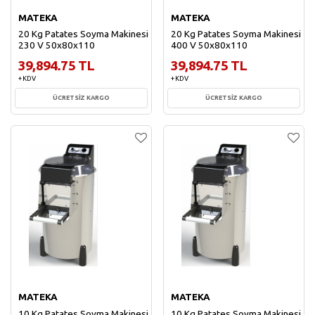
MATEKA
MATEKA
20 Kg Patates Soyma Makinesi
20 Kg Patates Soyma Makinesi
230 V 50x80x110
400 V 50x80x110
39,894.75 TL
39,894.75 TL
+ KDV
+ KDV
ÜCRETSİZ KARGO
ÜCRETSİZ KARGO
Sepete Ekle
Sepete Ekle
MATEKA
MATEKA
10 Kg Patates Soyma Makinesi
10 Kg Patates Soyma Makinesi