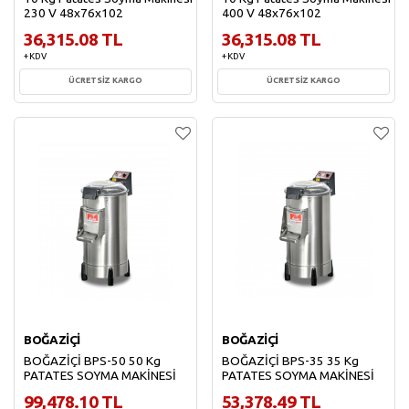
230 V 48x76x102
400 V 48x76x102
36,315.08 TL
36,315.08 TL
+ KDV
+ KDV
ÜCRETSİZ KARGO
ÜCRETSİZ KARGO
Sepete Ekle
Sepete Ekle
BOĞAZİÇİ
BOĞAZİÇİ
BOĞAZİÇİ BPS-50 50 Kg
BOĞAZİÇİ BPS-35 35 Kg
PATATES SOYMA MAKİNESİ
PATATES SOYMA MAKİNESİ
99,478.10 TL
53,378.49 TL