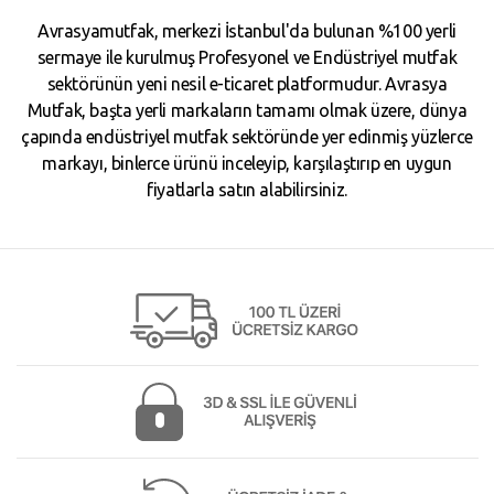
Avrasyamutfak, merkezi İstanbul'da bulunan %100 yerli
sermaye ile kurulmuş Profesyonel ve Endüstriyel mutfak
sektörünün yeni nesil e-ticaret platformudur. Avrasya
Mutfak, başta yerli markaların tamamı olmak üzere, dünya
çapında endüstriyel mutfak sektöründe yer edinmiş yüzlerce
markayı, binlerce ürünü inceleyip, karşılaştırıp en uygun
fiyatlarla satın alabilirsiniz.