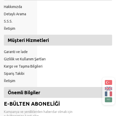
Hakkımızda
Detaylı Arama
S.S.S.
İletişim
Müşteri Hizmetleri
Garanti ve İade
Gizlilik ve Kullanım Şartları
Kargo ve Taşıma Bilgileri
Sipariş Takibi
İletişim
Önemli Bilgiler
E-BÜLTEN ABONELİĞİ
Kampanya ve yeniliklerden haberdar olmak için
e-bültenimize kayıt olun.