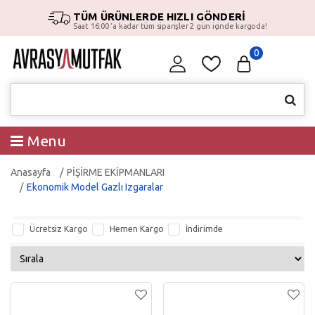
TÜM ÜRÜNLERDE HIZLI GÖNDERİ
Saat 16:00 ‘a kadar tüm siparişler 2 gün içinde kargoda!
0
Menu
Anasayfa
PİŞİRME EKİPMANLARI
Ekonomik Model Gazlı Izgaralar
Ücretsiz Kargo
Hemen Kargo
İndirimde