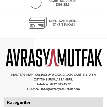
MALTEPE MAH. GÜMÜŞSUYU CAD. DALGIÇ ÇARŞISI NO 3 A
ZEYTİNBURNU/İSTANBUL
Telefon : 0212 483 45 02
E-posta :
info@avrasyamutfak.com
Kategoriler