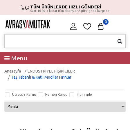
TÜM ÜRÜNLERDE HIZLI GÖNDERİ
Saat 16:00 ‘a kadar tüm siparişler 2 gün içinde kargoda!
0
Menu
Anasayfa
ENDÜSTRİYEL PİŞİRİCİLER
Taş Tabanlı & Katlı Modiler Fırınlar
Ücretsiz Kargo
Hemen Kargo
İndirimde