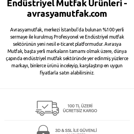
Endüstriyel Mutfak Ürünleri -
avrasyamutfak.com
Avrasyamutfak, merkezi İstanbul'da bulunan %100 yerli
sermaye ile kurulmuş Profesyonel ve Endüstriyel mutfak
sektörünün yeni nesil e-ticaret platformudur. Avrasya
Mutfak, başta yerli markaların tamamı olmak üzere, dünya
çapında endüstriyel mutfak sektöründe yer edinmiş yüzlerce
markayı, binlerce ürünü inceleyip, karşılaştırıp en uygun
fiyatlarla satın alabilirsiniz.