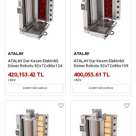
ATALAY
ATALAY
ATALAY Dar Kesim Elektrikli
ATALAY Dar Kesim Elektrikli
Döner Robotu 92x72x86x126
Döner Robotu 92x72x86x109
420,153.42 TL
400,055.61 TL
+ KDV
+ KDV
ÜCRETSİZ KARGO
ÜCRETSİZ KARGO
Sepete Ekle
Sepete Ekle