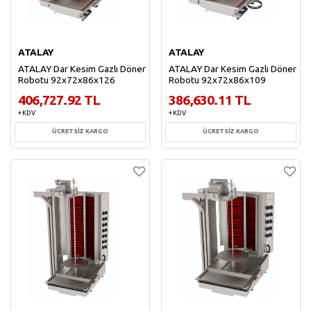
ATALAY
ATALAY
ATALAY Dar Kesim Gazlı Döner
ATALAY Dar Kesim Gazlı Döner
Robotu 92x72x86x126
Robotu 92x72x86x109
406,727.92 TL
386,630.11 TL
+ KDV
+ KDV
ÜCRETSİZ KARGO
ÜCRETSİZ KARGO
Sepete Ekle
Sepete Ekle