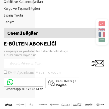
Gizlilik ve Kullanım Şartları
Kargo ve Taşıma Bilgileri
Sipariş Takibi
İletişim
Önemli Bilgiler
E-BÜLTEN ABONELİĞİ
Kampanya ve yeniliklerden haberdar olmak için
e-bültenimize kayıt olun.
KVKK Aydınlatma Metnini okudum
Canlı Desteğe
Bağlan
Whatsapp
05373267472