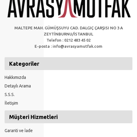
MALTEPE MAH. GÜMÜŞSUYU CAD. DALGIÇ ÇARŞISI NO 3 A
ZEYTİNBURNU/İSTANBUL
Telefon : 0212 483 45 02
E-posta :
info@avrasyamutfak.com
Kategoriler
Hakkımızda
Detaylı Arama
S.S.S.
İletişim
Müşteri Hizmetleri
Garanti ve İade