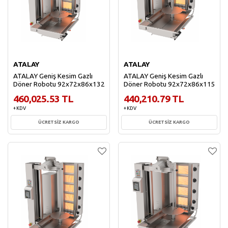
ATALAY
ATALAY
ATALAY Geniş Kesim Gazlı
ATALAY Geniş Kesim Gazlı
Döner Robotu 92x72x86x132
Döner Robotu 92x72x86x115
460,025.53 TL
440,210.79 TL
+ KDV
+ KDV
ÜCRETSİZ KARGO
ÜCRETSİZ KARGO
Sepete Ekle
Sepete Ekle