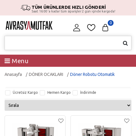
TÜM ÜRÜNLERDE HIZLI GÖNDERİ
Saat 16:00 ‘a kadar tüm siparişler 2 gün içinde kargoda!
0
Menu
Anasayfa
DÖNER OCAKLARI
Döner Robotu Otomatik
Ücretsiz Kargo
Hemen Kargo
İndirimde