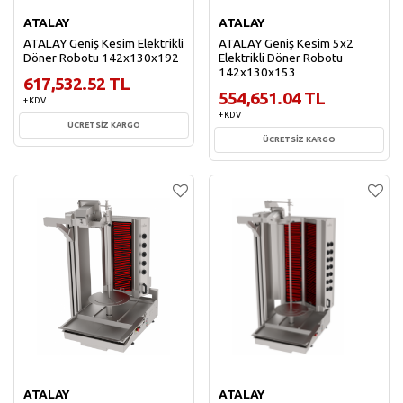
ATALAY
ATALAY
ATALAY Geniş Kesim Elektrikli
ATALAY Geniş Kesim 5x2
Döner Robotu 142x130x192
Elektrikli Döner Robotu
142x130x153
617,532.52 TL
554,651.04 TL
+ KDV
+ KDV
ÜCRETSİZ KARGO
ÜCRETSİZ KARGO
Sepete Ekle
Sepete Ekle
ATALAY
ATALAY