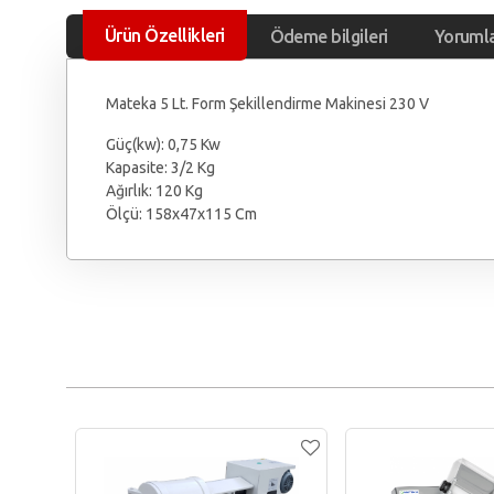
Ürün Özellikleri
Ödeme bilgileri
Yoruml
Mateka 5 Lt. Form Şekillendirme Makinesi 230 V
Güç(kw): 0,75 Kw
Kapasite: 3/2 Kg
Ağırlık: 120 Kg
Ölçü: 158x47x115 Cm