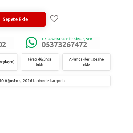
Sepete Ekle
TIKLA WHATSAPP İLE SİPARİŞ VER
02
05373267472
Fiyatı düşünce
Aklımdakiler listesine
rşılaştır
)
bildir
ekle
10 Ağustos, 2026
tarihinde kargoda.