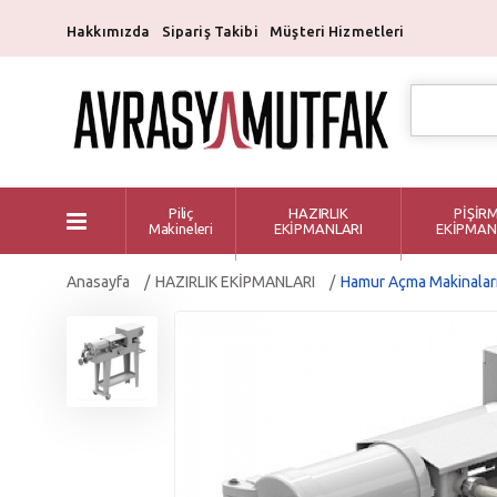
Hakkımızda
Sipariş Takibi
Müşteri Hizmetleri
Piliç
HAZIRLIK
PİŞİR
Makineleri
EKİPMANLARI
EKİPMAN
Anasayfa
HAZIRLIK EKİPMANLARI
Hamur Açma Makinalar