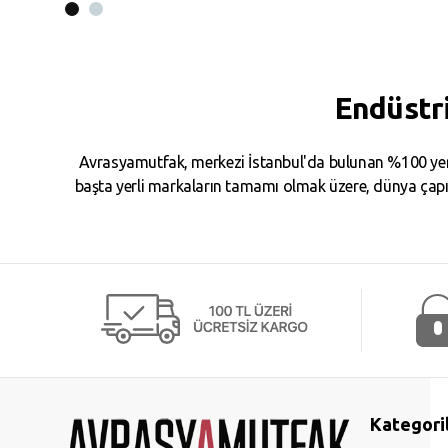
Endüstr
Avrasyamutfak, merkezi İstanbul'da bulunan %100 yerl
başta yerli markaların tamamı olmak üzere, dünya çapın
Kategori