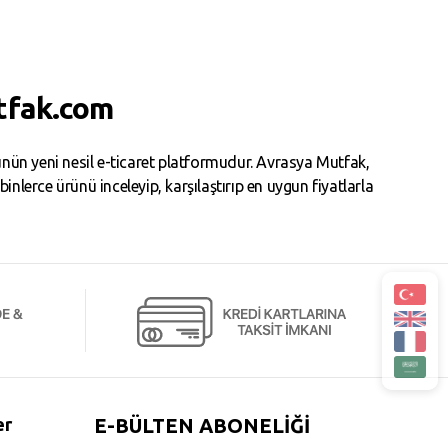
tfak.com
ün yeni nesil e-ticaret platformudur. Avrasya Mutfak,
erce ürünü inceleyip, karşılaştırıp en uygun fiyatlarla
er
E-BÜLTEN ABONELİĞİ