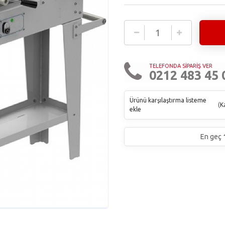
TELEFONDA SİPARİŞ VER
0212 483 45 
Ürünü karşılaştırma listeme
(
Ka
ekle
En geç