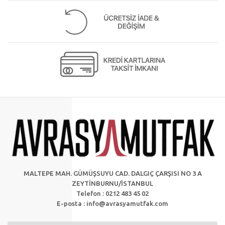
MALTEPE MAH. GÜMÜŞSUYU CAD. DALGIÇ ÇARŞISI NO 3 A
ZEYTİNBURNU/İSTANBUL
Telefon : 0212 483 45 02
E-posta :
info@avrasyamutfak.com