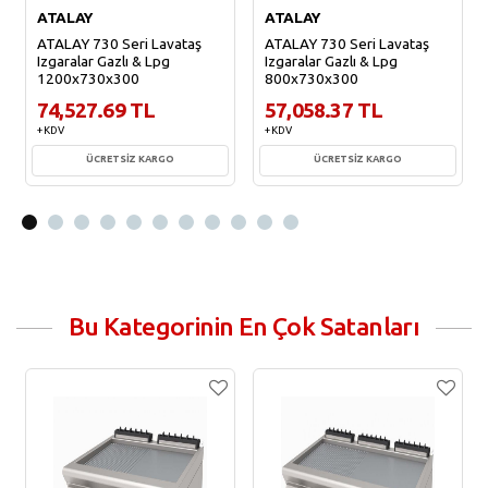
ATALAY
ATALAY
ATALAY 730 Seri Lavataş
ATALAY 730 Seri Lavataş
Izgaralar Gazlı & Lpg
Izgaralar Gazlı & Lpg
1200x730x300
800x730x300
74,527.69 TL
57,058.37 TL
+ KDV
+ KDV
ÜCRETSİZ KARGO
ÜCRETSİZ KARGO
Sepete Ekle
Sepete Ekle
Bu Kategorinin En Çok Satanları