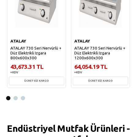
ATALAY
ATALAY
ATALAY 730 Seri Nervürlü +
ATALAY 730 Seri Nervürlü +
Düz Elektrikli Izgara
Düz Elektrikli Izgara
800x600x300
1200x600x300
43,673.31 TL
64,054.19 TL
+ KDV
+ KDV
ÜCRETSİZ KARGO
ÜCRETSİZ KARGO
Sepete Ekle
Sepete Ekle
Endüstriyel Mutfak Ürünleri -