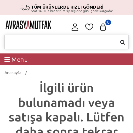
TÜM ÜRÜNLERDE HIZLI GÖNDERİ
Saat 16:00 ‘a kadar tüm siparişler 2 gün içinde kargoda!
0
Menu
Anasayfa
İlgili ürün
bulunamadı veya
satışa kapalı. Lütfen
daha sonra tekrar