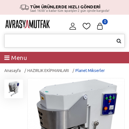
TÜM ÜRÜNLERDE HIZLI GÖNDERİ
Saat 16:00 ‘a kadar tüm siparişler 2 gün içinde kargoda!
0
Menu
Anasayfa
HAZIRLIK EKİPMANLARI
Planet Mikserler