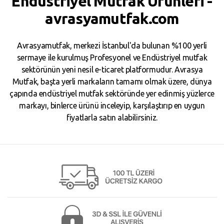
Endüstriyel Mutfak Ürünleri -
avrasyamutfak.com
Avrasyamutfak, merkezi İstanbul'da bulunan %100 yerli
sermaye ile kurulmuş Profesyonel ve Endüstriyel mutfak
sektörünün yeni nesil e-ticaret platformudur. Avrasya
Mutfak, başta yerli markaların tamamı olmak üzere, dünya
çapında endüstriyel mutfak sektöründe yer edinmiş yüzlerce
markayı, binlerce ürünü inceleyip, karşılaştırıp en uygun
fiyatlarla satın alabilirsiniz.