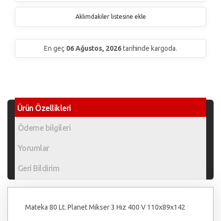
Aklımdakiler listesine ekle
En geç
06 Ağustos, 2026
tarihinde kargoda.
Ürün Özellikleri
Ödeme bilgileri
Yorumlar
Geri Bildirim
Mateka 80 Lt. Planet Mikser 3 Hız 400 V 110x89x142