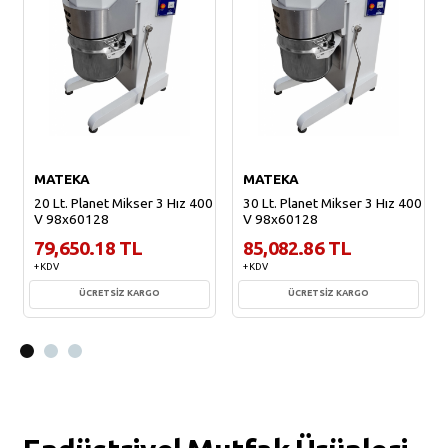
MATEKA
MATEKA
20 Lt. Planet Mikser 3 Hız 400
30 Lt. Planet Mikser 3 Hız 400
V 98x60128
V 98x60128
79,650.18 TL
85,082.86 TL
+ KDV
+ KDV
ÜCRETSİZ KARGO
ÜCRETSİZ KARGO
Sepete Ekle
Sepete Ekle