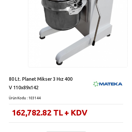
80 Lt. Planet Mikser 3 Hız 400
V 110x89x142
Ürün Kodu : 103144
162,782.82
TL
+ KDV