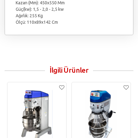
Kazan (Mm): 450x550 Mm
Güç(kw): 1,5 - 2,0 - 2,5 kw
Ağırlık: 255 Kg
Ölçü: 110x89x142 Cm
İlgili Ürünler