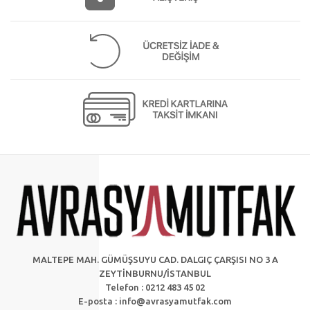
MALTEPE MAH. GÜMÜŞSUYU CAD. DALGIÇ ÇARŞISI NO 3 A
ZEYTİNBURNU/İSTANBUL
Telefon : 0212 483 45 02
E-posta :
info@avrasyamutfak.com