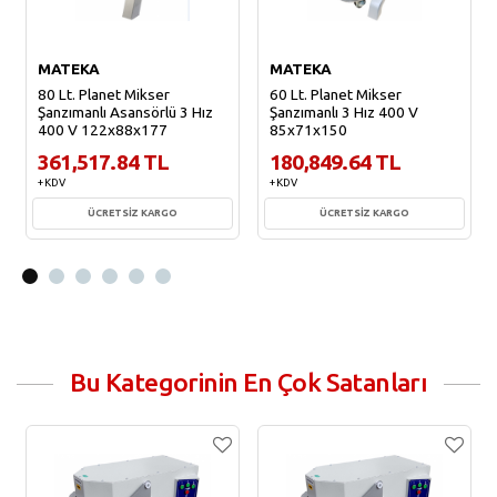
MATEKA
MATEKA
80 Lt. Planet Mikser
60 Lt. Planet Mikser
Şanzımanlı Asansörlü 3 Hız
Şanzımanlı 3 Hız 400 V
400 V 122x88x177
85x71x150
361,517.84 TL
180,849.64 TL
+ KDV
+ KDV
ÜCRETSİZ KARGO
ÜCRETSİZ KARGO
Sepete Ekle
Sepete Ekle
Bu Kategorinin En Çok Satanları