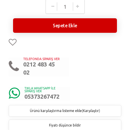
Sepete Ekle
TELEFONDA SİPARİŞ VER
0212 483 45
02
TIKLA WHATSAPP İLE
SİPARİŞ VER
05373267472
Ürünü karşılaştırma listeme ekle
(
Karşılaştır
)
Fiyatı düşünce bildir