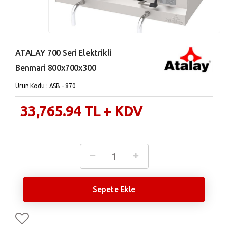
ATALAY 700 Seri Elektrikli
Benmari 800x700x300
Ürün Kodu : ASB - 870
33,765.94
TL
+ KDV
Sepete Ekle