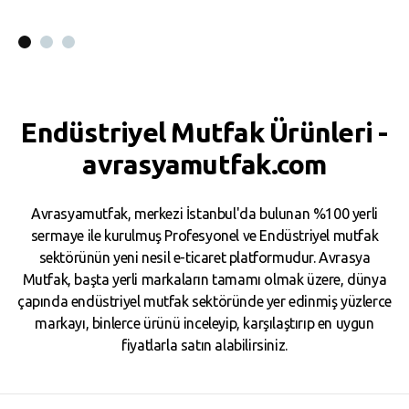
Sepete Ekle
Sepete Ekle
Endüstriyel Mutfak Ürünleri -
avrasyamutfak.com
Avrasyamutfak, merkezi İstanbul'da bulunan %100 yerli
sermaye ile kurulmuş Profesyonel ve Endüstriyel mutfak
sektörünün yeni nesil e-ticaret platformudur. Avrasya
Mutfak, başta yerli markaların tamamı olmak üzere, dünya
çapında endüstriyel mutfak sektöründe yer edinmiş yüzlerce
markayı, binlerce ürünü inceleyip, karşılaştırıp en uygun
fiyatlarla satın alabilirsiniz.