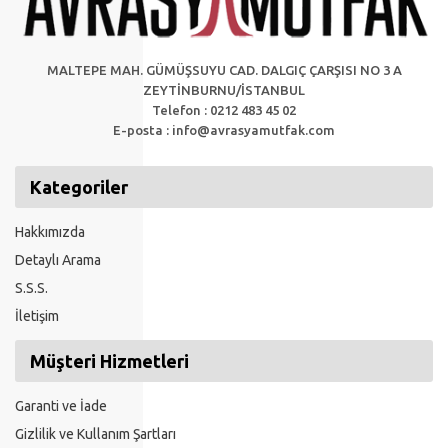
MALTEPE MAH. GÜMÜŞSUYU CAD. DALGIÇ ÇARŞISI NO 3 A
ZEYTİNBURNU/İSTANBUL
Telefon : 0212 483 45 02
E-posta :
info@avrasyamutfak.com
Kategoriler
Hakkımızda
Detaylı Arama
S.S.S.
İletişim
Müşteri Hizmetleri
Garanti ve İade
Gizlilik ve Kullanım Şartları