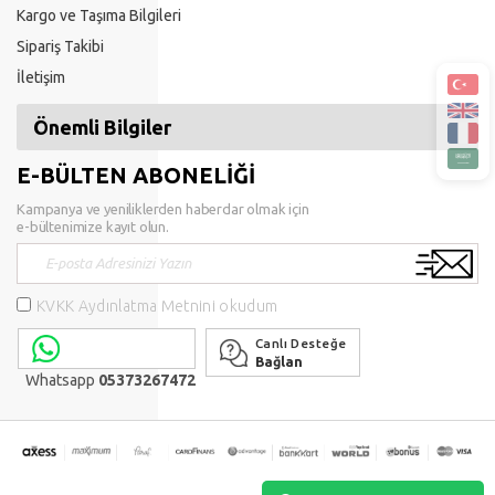
Kargo ve Taşıma Bilgileri
Sipariş Takibi
İletişim
Önemli Bilgiler
E-BÜLTEN ABONELİĞİ
Kampanya ve yeniliklerden haberdar olmak için
e-bültenimize kayıt olun.
KVKK Aydınlatma Metnini okudum
Canlı Desteğe
Bağlan
Whatsapp
05373267472