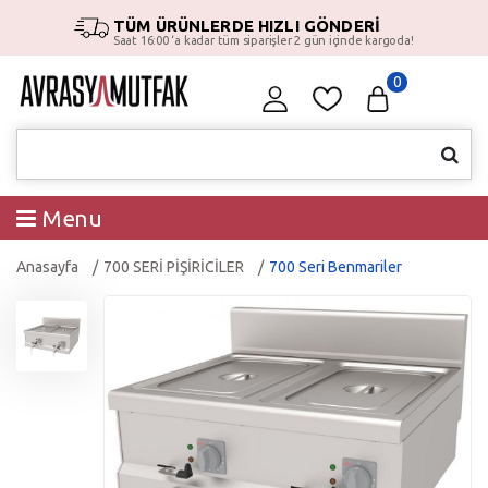
TÜM ÜRÜNLERDE HIZLI GÖNDERİ
Saat 16:00 ‘a kadar tüm siparişler 2 gün içinde kargoda!
0
Menu
Anasayfa
700 SERİ PİŞİRİCİLER
700 Seri Benmariler