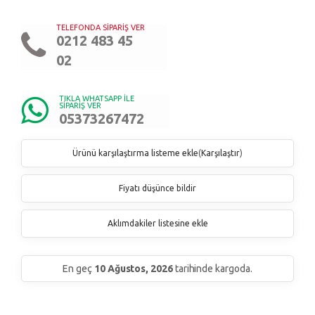
TELEFONDA SİPARİŞ VER
0212 483 45
02
TIKLA WHATSAPP İLE
SİPARİŞ VER
05373267472
Ürünü karşılaştırma listeme ekle
(
Karşılaştır
)
Fiyatı düşünce bildir
Aklımdakiler listesine ekle
En geç
10 Ağustos, 2026
tarihinde kargoda.