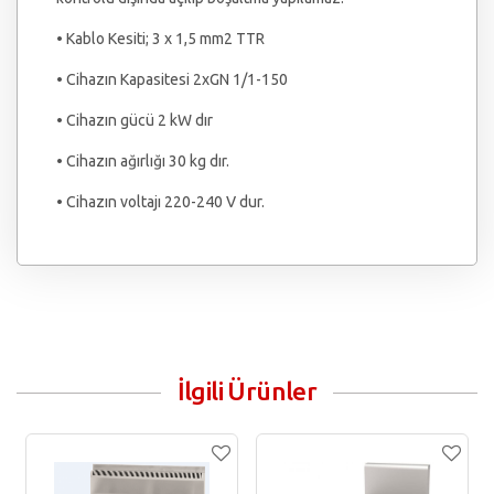
• Kablo Kesiti; 3 x 1,5 mm2 TTR
• Cihazın Kapasitesi 2xGN 1/1-150
• Cihazın gücü 2 kW dır
• Cihazın ağırlığı 30 kg dır.
• Cihazın voltajı 220-240 V dur.
İlgili Ürünler