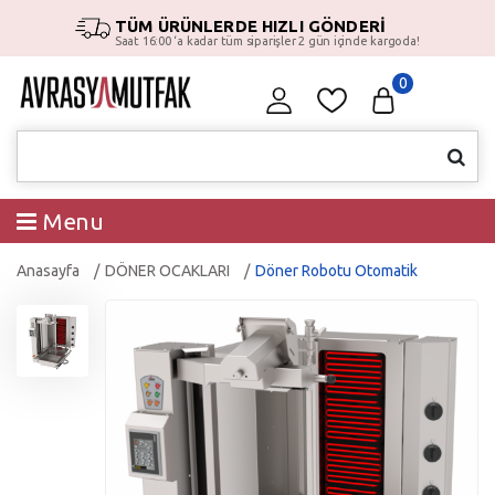
TÜM ÜRÜNLERDE HIZLI GÖNDERİ
Saat 16:00 ‘a kadar tüm siparişler 2 gün içinde kargoda!
0
Menu
Anasayfa
DÖNER OCAKLARI
Döner Robotu Otomatik