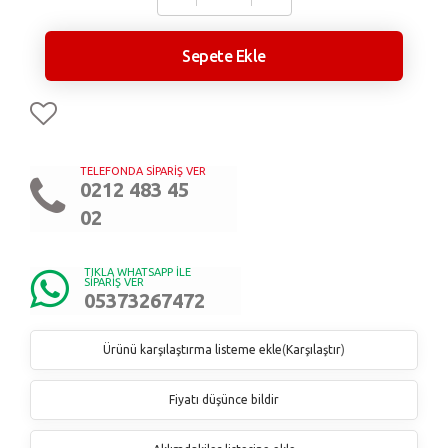
Sepete Ekle
TELEFONDA SİPARİŞ VER
0212 483 45
02
TIKLA WHATSAPP İLE
SİPARİŞ VER
05373267472
Ürünü karşılaştırma listeme ekle
(
Karşılaştır
)
Fiyatı düşünce bildir