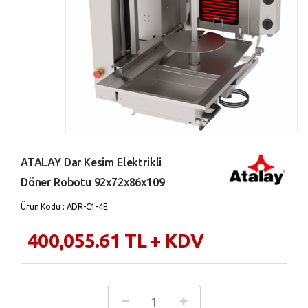
ATALAY Dar Kesim Elektrikli
Döner Robotu 92x72x86x109
Ürün Kodu : ADR-C1-4E
400,055.61
TL
+ KDV