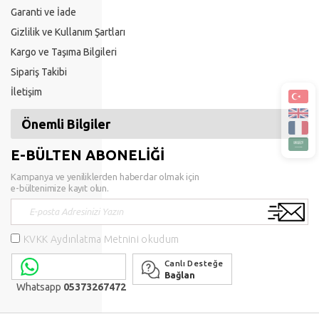
Garanti ve İade
Gizlilik ve Kullanım Şartları
Kargo ve Taşıma Bilgileri
Sipariş Takibi
İletişim
Önemli Bilgiler
E-BÜLTEN ABONELİĞİ
Kampanya ve yeniliklerden haberdar olmak için
e-bültenimize kayıt olun.
KVKK Aydınlatma Metnini okudum
Canlı Desteğe
Bağlan
Whatsapp
05373267472