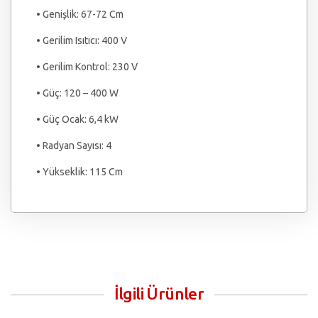
• Genişlik: 67-72 Cm
• Gerilim Isıtıcı: 400 V
• Gerilim Kontrol: 230 V
• Güç: 120 – 400 W
• Güç Ocak: 6,4 kW
• Radyan Sayısı: 4
• Yükseklik: 115 Cm
İlgili Ürünler