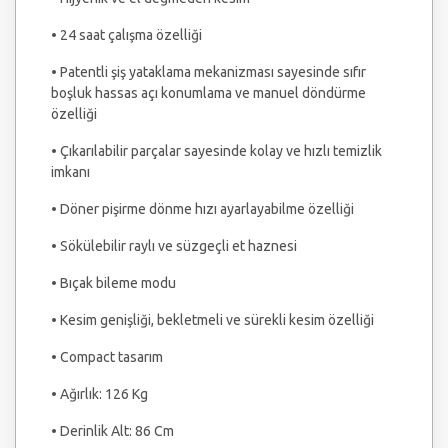
• 24 saat çalışma özelliği
• Patentli şiş yataklama mekanizması sayesinde sıfır
boşluk hassas açı konumlama ve manuel döndürme
özelliği
• Çıkarılabilir parçalar sayesinde kolay ve hızlı temizlik
imkanı
• Döner pişirme dönme hızı ayarlayabilme özelliği
• Sökülebilir raylı ve süzgeçli et haznesi
• Bıçak bileme modu
• Kesim genişliği, bekletmeli ve sürekli kesim özelliği
• Compact tasarım
• Ağırlık: 126 Kg
• Derinlik Alt: 86 Cm