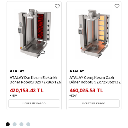
ATALAY
ATALAY
ATALAY Dar Kesim Elektrikli
ATALAY Geniş Kesim Gazlı
Döner Robotu 92x72x86x126
Döner Robotu 92x72x86x132
420,153.42 TL
460,025.53 TL
+ KDV
+ KDV
ÜCRETSİZ KARGO
ÜCRETSİZ KARGO
Sepete Ekle
Sepete Ekle