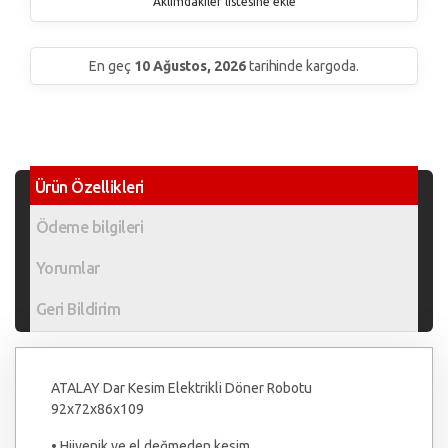
Aklımdakiler listesine ekle
En geç
10 Ağustos, 2026
tarihinde kargoda.
Ürün Özellikleri
Ödeme bilgileri
Yorumlar
Geri Bildirim
ATALAY Dar Kesim Elektrikli Döner Robotu
92x72x86x109
• Hijyenik ve el değmeden kesim