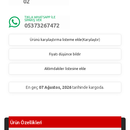
02
TIKLA WHATSAPP İLE
SİPARİŞ VER
05373267472
Ürünü karşılaştırma listeme ekle
(
Karşılaştır
)
Fiyatı düşünce bildir
Aklımdakiler listesine ekle
En geç
07 Ağustos, 2026
tarihinde kargoda.
Ürün Özellikleri