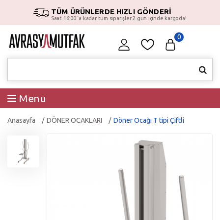
TÜM ÜRÜNLERDE HIZLI GÖNDERİ
Saat 16:00 ‘a kadar tüm siparişler 2 gün içinde kargoda!
0
Menu
Anasayfa
DÖNER OCAKLARI
Döner Ocağı T tipi Çiftli