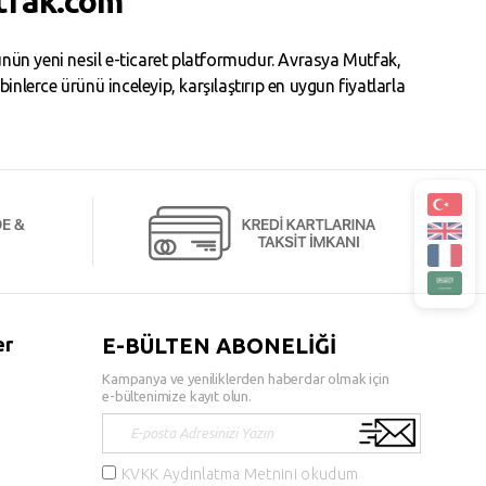
tfak.com
ün yeni nesil e-ticaret platformudur. Avrasya Mutfak,
erce ürünü inceleyip, karşılaştırıp en uygun fiyatlarla
er
E-BÜLTEN ABONELİĞİ
Kampanya ve yeniliklerden haberdar olmak için
e-bültenimize kayıt olun.
KVKK Aydınlatma Metnini okudum