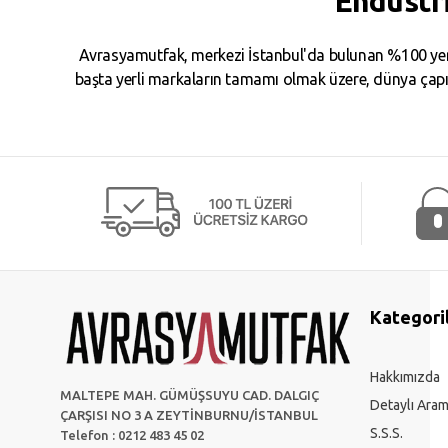
Endüstr
Avrasyamutfak, merkezi İstanbul'da bulunan %100 yerl
başta yerli markaların tamamı olmak üzere, dünya çapın
Kategori
Hakkımızda
MALTEPE MAH. GÜMÜŞSUYU CAD. DALGIÇ
Detaylı Ara
ÇARŞISI NO 3 A ZEYTİNBURNU/İSTANBUL
S.S.S.
Telefon : 0212 483 45 02