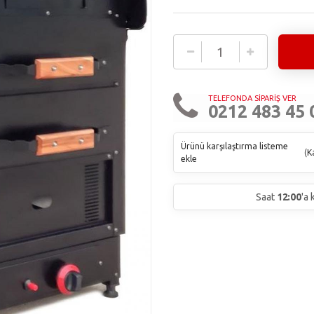
TELEFONDA SİPARİŞ VER
0212 483 45 
Ürünü karşılaştırma listeme
(
Ka
ekle
Saat
12:00
'a