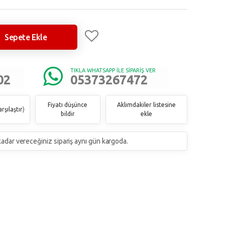
Sepete Ekle
TIKLA WHATSAPP İLE SİPARİŞ VER
02
05373267472
Fiyatı düşünce
Aklımdakiler listesine
rşılaştır
)
bildir
ekle
 kadar vereceğiniz sipariş aynı gün kargoda.