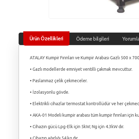
Ürün Özellikleri
Ödeme bilgileri
Yoruml
ATALAY Kumpir Fırınları ve Kumpir Arabası Gazlı 500 x 70
• Gazlı modellerde emniyet ventilli çakmak mevcuttur.
• Paslanmaz çelik çekmeceler.
• İzolasyonlu gövde.
• Elektrikli cihazlar termostat kontrollüdür ve her çekme
• AKA-01 Modeli kumpir arabası tüm kumpir fırınları için kul
• Cihazın gücü Lpg-Elk için 5kW; Ng için 4.3kW dır.
• Cihazın ağırlığı 54 kg dır.