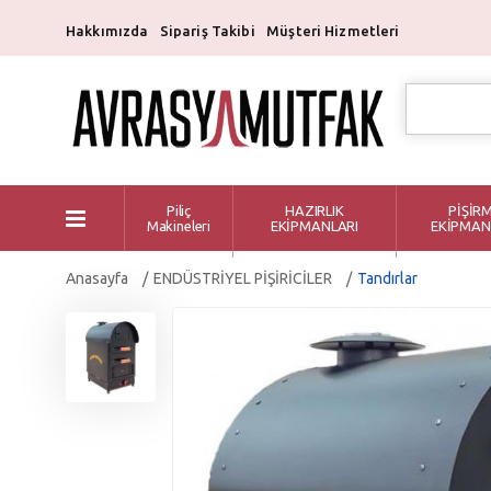
Hakkımızda
Sipariş Takibi
Müşteri Hizmetleri
Piliç
HAZIRLIK
PİŞİR
Makineleri
EKİPMANLARI
EKİPMAN
Anasayfa
ENDÜSTRİYEL PİŞİRİCİLER
Tandırlar