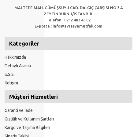
MALTEPE MAH. GÜMÜŞSUYU CAD. DALGIÇ ÇARŞISI NO 3 A
ZEYTİNBURNU/İSTANBUL
Telefon : 0212 483 45 02
E-posta :
info@avrasyamutfak.com
Kategoriler
Hakkımızda
Detaylı Arama
S.S.S.
İletişim
Müşteri Hizmetleri
Garanti ve İade
Gizlilik ve Kullanım Şartları
Kargo ve Taşıma Bilgileri
Sipariş Takibi