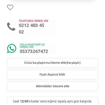
TELEFONDA SİPARİŞ VER
0212 483 45
02
TIKLA WHATSAPP İLE
SİPARİŞ VER
05373267472
Ürünü karşılaştırma listeme ekle
(
Karşılaştır
)
Fiyatı düşünce bildir
Aklımdakiler listesine ekle
Saat
12:00
'a kadar vereceğiniz sipariş aynı gün kargoda.