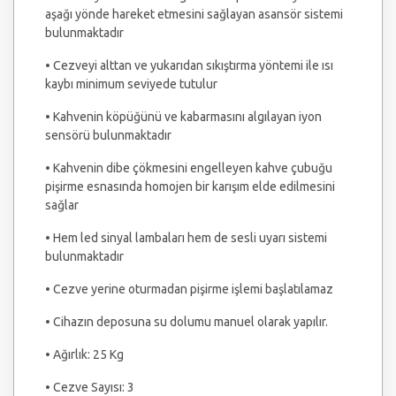
aşağı yönde hareket etmesini sağlayan asansör sistemi
bulunmaktadır
• Cezveyi alttan ve yukarıdan sıkıştırma yöntemi ile ısı
kaybı minimum seviyede tutulur
• Kahvenin köpüğünü ve kabarmasını algılayan iyon
sensörü bulunmaktadır
• Kahvenin dibe çökmesini engelleyen kahve çubuğu
pişirme esnasında homojen bir karışım elde edilmesini
sağlar
• Hem led sinyal lambaları hem de sesli uyarı sistemi
bulunmaktadır
• Cezve yerine oturmadan pişirme işlemi başlatılamaz
• Cihazın deposuna su dolumu manuel olarak yapılır.
• Ağırlık: 25 Kg
• Cezve Sayısı: 3