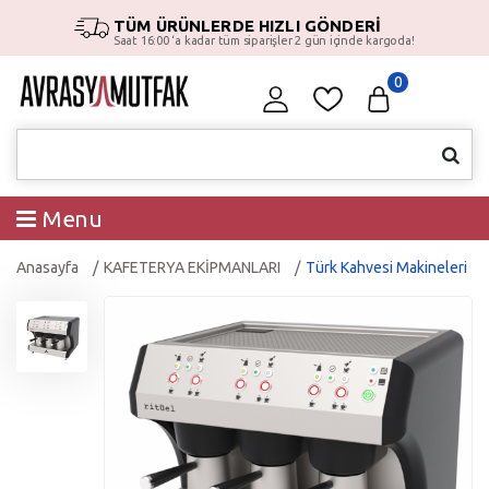
TÜM ÜRÜNLERDE HIZLI GÖNDERİ
Saat 16:00 ‘a kadar tüm siparişler 2 gün içinde kargoda!
0
Menu
Anasayfa
KAFETERYA EKİPMANLARI
Türk Kahvesi Makineleri