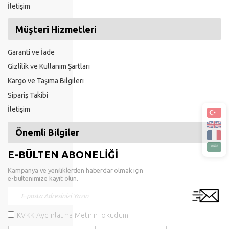
İletişim
Müşteri Hizmetleri
Garanti ve İade
Gizlilik ve Kullanım Şartları
Kargo ve Taşıma Bilgileri
Sipariş Takibi
İletişim
Önemli Bilgiler
E-BÜLTEN ABONELİĞİ
Kampanya ve yeniliklerden haberdar olmak için
e-bültenimize kayıt olun.
KVKK Aydınlatma Metnini okudum