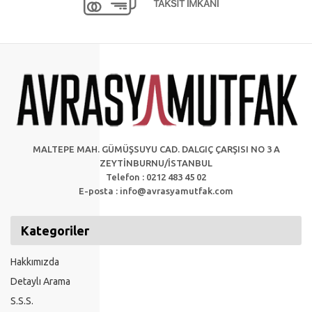
MALTEPE MAH. GÜMÜŞSUYU CAD. DALGIÇ ÇARŞISI NO 3 A
ZEYTİNBURNU/İSTANBUL
Telefon : 0212 483 45 02
E-posta :
info@avrasyamutfak.com
Kategoriler
Hakkımızda
Detaylı Arama
S.S.S.