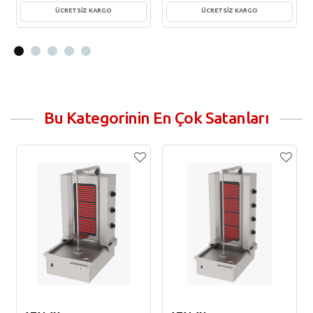
ÜCRETSİZ KARGO
ÜCRETSİZ KARGO
Sepete Ekle
Sepete Ekle
Bu Kategorinin En Çok Satanları