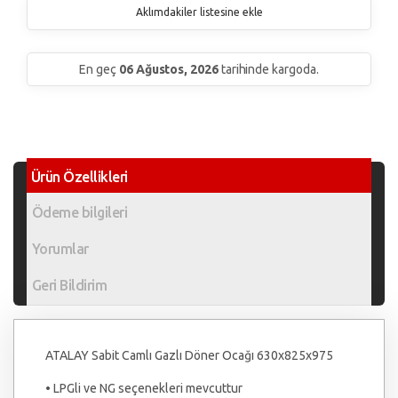
Aklımdakiler listesine ekle
En geç
06 Ağustos, 2026
tarihinde kargoda.
Ürün Özellikleri
Ödeme bilgileri
Yorumlar
Geri Bildirim
ATALAY Sabit Camlı Gazlı Döner Ocağı 630x825x975
• LPGli ve NG seçenekleri mevcuttur