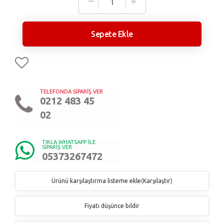
Sepete Ekle
TELEFONDA SİPARİŞ VER
0212 483 45
02
TIKLA WHATSAPP İLE
SİPARİŞ VER
05373267472
Ürünü karşılaştırma listeme ekle
(
Karşılaştır
)
Fiyatı düşünce bildir