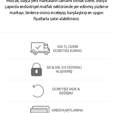
Mutfak, başta yerli markaların tamamı olmak üzere, dünya
çapında endüstriyel mutfak sektöründe yer edinmiş yüzlerce
markayı, binlerce ürünü inceleyip, karşılaştırıp en uygun
fiyatlarla satın alabilirsiniz.