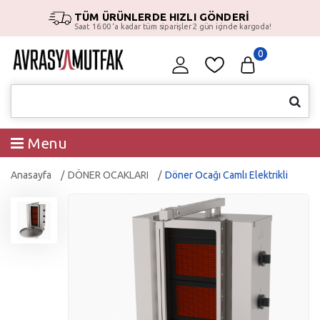
TÜM ÜRÜNLERDE HIZLI GÖNDERİ
Saat 16:00 ‘a kadar tüm siparişler 2 gün içinde kargoda!
0
Menu
Anasayfa
DÖNER OCAKLARI
Döner Ocağı Camlı Elektrikli