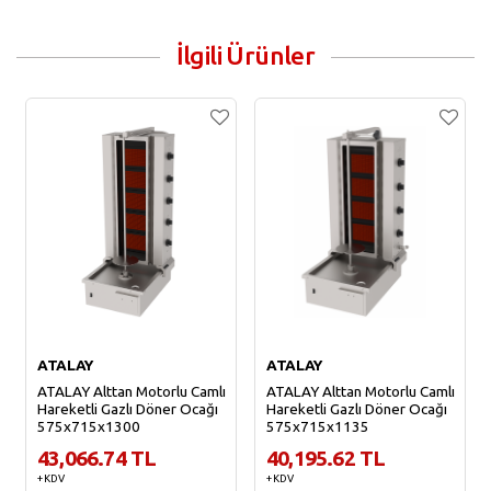
İlgili Ürünler
ATALAY
ATALAY
ATALAY Alttan Motorlu Camlı
ATALAY Alttan Motorlu Camlı
Hareketli Gazlı Döner Ocağı
Hareketli Gazlı Döner Ocağı
575x715x1300
575x715x1135
43,066.74 TL
40,195.62 TL
+ KDV
+ KDV