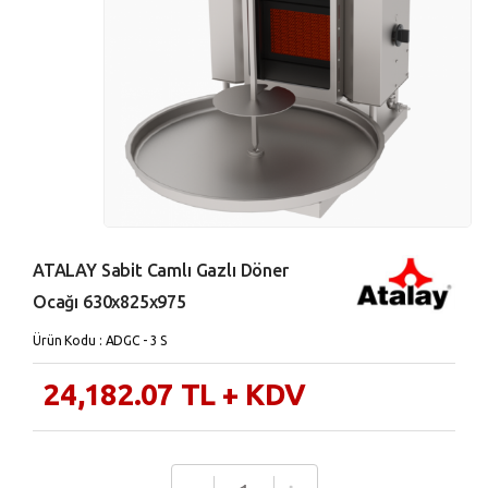
ATALAY Sabit Camlı Gazlı Döner
Ocağı 630x825x975
Ürün Kodu : ADGC - 3 S
24,182.07
TL
+ KDV