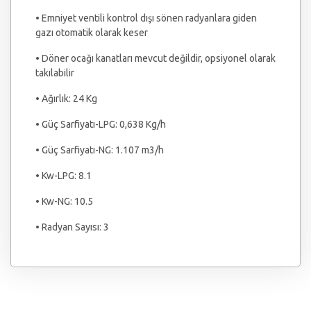
• Emniyet ventili kontrol dışı sönen radyanlara giden
gazı otomatik olarak keser
• Döner ocağı kanatları mevcut değildir, opsiyonel olarak
takılabilir
• Ağırlık: 24 Kg
• Güç Sarfiyatı-LPG: 0,638 Kg/h
• Güç Sarfiyatı-NG: 1.107 m3/h
• Kw-LPG: 8.1
• Kw-NG: 10.5
• Radyan Sayısı: 3