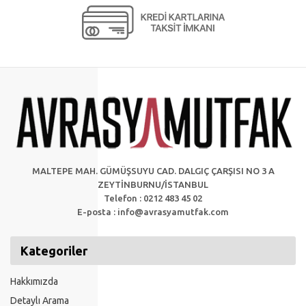
MALTEPE MAH. GÜMÜŞSUYU CAD. DALGIÇ ÇARŞISI NO 3 A
ZEYTİNBURNU/İSTANBUL
Telefon : 0212 483 45 02
E-posta :
info@avrasyamutfak.com
Kategoriler
Hakkımızda
Detaylı Arama