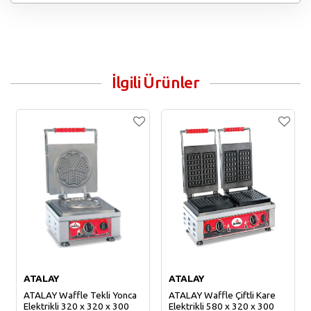
İlgili Ürünler
ATALAY
ATALAY
ATALAY Waffle Tekli Yonca
ATALAY Waffle Çiftli Kare
Elektrikli 320 x 320 x 300
Elektrikli 580 x 320 x 300