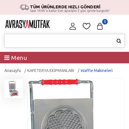
TÜM ÜRÜNLERDE HIZLI GÖNDERİ
Saat 16:00 ‘a kadar tüm siparişler 2 gün içinde kargoda!
0
Menu
Anasayfa
KAFETERYA EKİPMANLARI
Waffle Makineleri