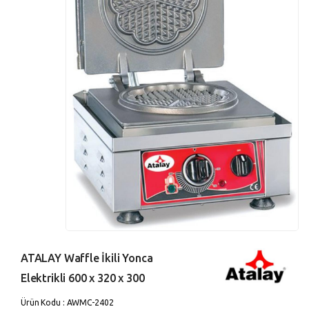
ATALAY Waffle İkili Yonca
Elektrikli 600 x 320 x 300
Ürün Kodu : AWMC-2402