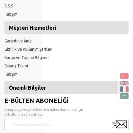
S.S.S.
İletişim
Müşteri Hizmetleri
Garanti ve İade
Gizlilik ve Kullanım Şartları
Kargo ve Taşıma Bilgileri
Sipariş Takibi
İletişim
Önemli Bilgiler
E-BÜLTEN ABONELİĞİ
Kampanya ve yeniliklerden haberdar olmak için
e-bültenimize kayıt olun.