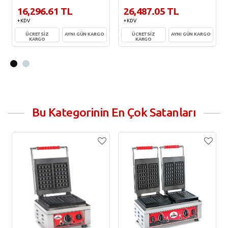
16,296.61 TL
26,487.05 TL
+ KDV
+ KDV
ÜCRETSİZ
AYNI GÜN KARGO
ÜCRETSİZ
AYNI GÜN KARGO
KARGO
KARGO
Sepete Ekle
Sepete Ekle
Bu Kategorinin En Çok Satanları