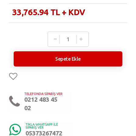
33,765.94
TL
+ KDV
Sepete Ekle
TELEFONDA SİPARİŞ VER
0212 483 45
02
TIKLA WHATSAPP İLE
SİPARİŞ VER
05373267472