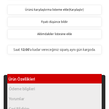
Ürünü karşılaştırma listeme ekle
(
Karşılaştır
)
Fiyatı düşünce bildir
Aklımdakiler listesine ekle
Saat
12:00
'a kadar vereceğiniz sipariş aynı gün kargoda.
Ürün Özellikleri
Ödeme bilgileri
Yorumlar
Geri Bildirim