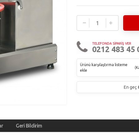
TELEFONDA SİPARİŞ VER
0212 483 45 
Ürünü karşılaştırma listeme
(
Ka
ekle
En geç
ar
Geri Bildirim