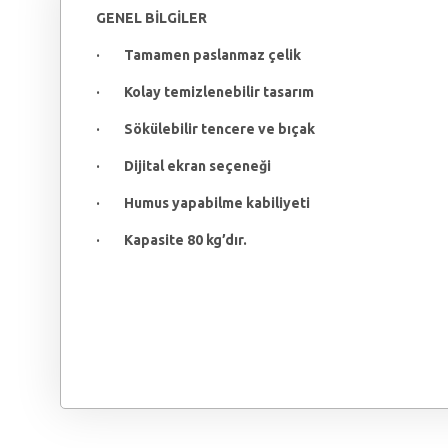
GENEL BİLGİLER
·
Tamamen paslanmaz çelik
·
Kolay temizlenebilir tasarım
·
Sökülebilir tencere ve bıçak
·
Dijital ekran seçeneği
·
Humus yapabilme kabiliyeti
· Kapasite 80 kg’dır.