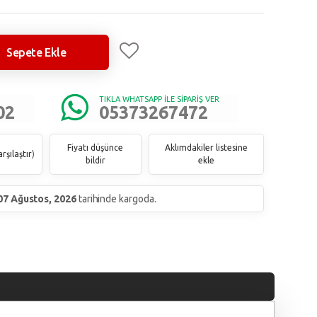
Sepete Ekle
TIKLA WHATSAPP İLE SİPARİŞ VER
02
05373267472
Fiyatı düşünce
Aklımdakiler listesine
rşılaştır
)
bildir
ekle
07 Ağustos, 2026
tarihinde kargoda.