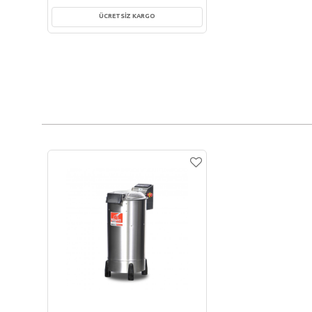
ÜCRETSİZ KARGO
Sepete Ekle