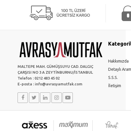
Kategori
Hakkımızda
MALTEPE MAH. GÜMÜŞSUYU CAD. DALGIÇ
Detaylı Ara
ÇARŞISI NO 3 A ZEYTİNBURNU/İSTANBUL
S.S.S.
Telefon : 0212 483 45 02
E-posta :
info@avrasyamutfak.com
İletişim