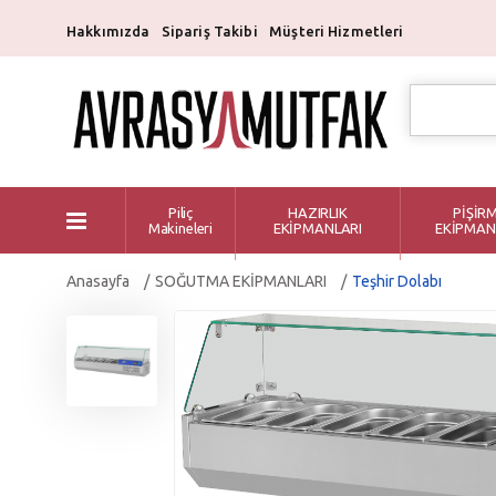
Hakkımızda
Sipariş Takibi
Müşteri Hizmetleri
Piliç
HAZIRLIK
PİŞİR
Makineleri
EKİPMANLARI
EKİPMAN
Anasayfa
SOĞUTMA EKİPMANLARI
Teşhir Dolabı