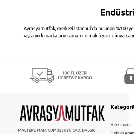
Endüstr
Avrasyamutfak, merkezi İstanbul'da bulunan %100 yerl
başta yerli markaların tamamı olmak üzere, dünya çapın
Kategori
Hakkımızda
MALTEPE MAH. GÜMÜŞSUYU CAD. DALGIÇ
Detaylı Ara