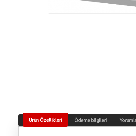
Ürün Özellikleri
Ödeme bilgileri
Yoruml