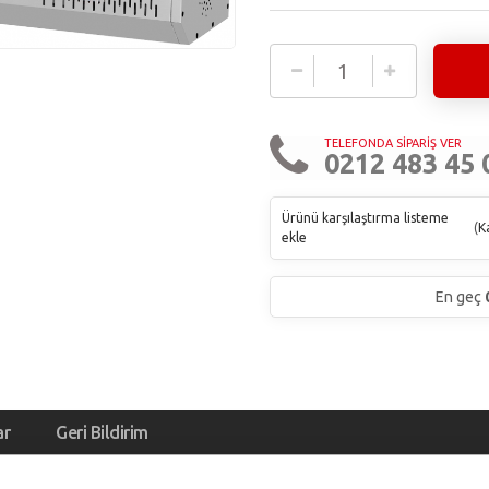
TELEFONDA SİPARİŞ VER
0212 483 45 
Ürünü karşılaştırma listeme
(
Ka
ekle
En geç
ar
Geri Bildirim