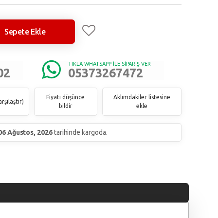
Sepete Ekle
TIKLA WHATSAPP İLE SİPARİŞ VER
02
05373267472
Fiyatı düşünce
Aklımdakiler listesine
rşılaştır
)
bildir
ekle
06 Ağustos, 2026
tarihinde kargoda.