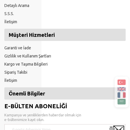
Detaylı Arama
S.S.S.
İletişim
Müşteri Hizmetleri
Garanti ve İade
Gizlilik ve Kullanım Şartları
Kargo ve Taşıma Bilgileri
Sipariş Takibi
İletişim
Önemli Bilgiler
E-BÜLTEN ABONELİĞİ
Kampanya ve yeniliklerden haberdar olmak için
e-bültenimize kayıt olun.