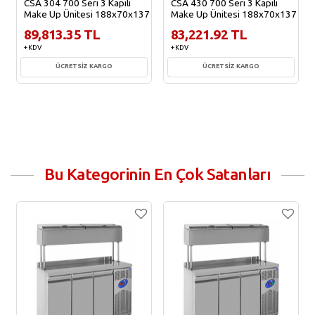
CSA 304 700 Seri 3 Kapılı
CSA 430 700 Seri 3 Kapılı
Make Up Ünitesi 188x70x137
Make Up Ünitesi 188x70x137
89,813.35 TL
83,221.92 TL
+ KDV
+ KDV
ÜCRETSİZ KARGO
ÜCRETSİZ KARGO
Sepete Ekle
Sepete Ekle
Bu Kategorinin En Çok Satanları