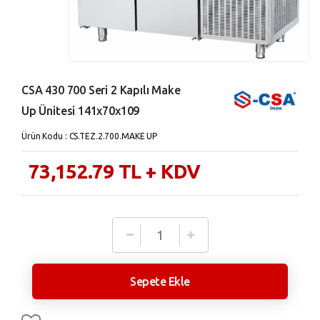
CSA 430 700 Seri 2 Kapılı Make
Up Ünitesi 141x70x109
Ürün Kodu : CS.TEZ.2.700.MAKE UP
73,152.79
TL
+ KDV
Sepete Ekle