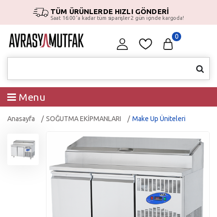
TÜM ÜRÜNLERDE HIZLI GÖNDERİ
Saat 16:00 ‘a kadar tüm siparişler 2 gün içinde kargoda!
0
Menu
Anasayfa
SOĞUTMA EKİPMANLARI
Make Up Üniteleri