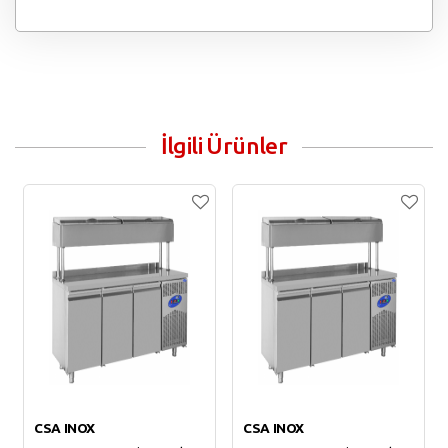
İlgili Ürünler
CSA INOX
CSA INOX