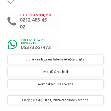
TELEFONDA SİPARİŞ VER
0212 483 45
02
TIKLA WHATSAPP İLE
SİPARİŞ VER
05373267472
Ürünü karşılaştırma listeme ekle
(
Karşılaştır
)
Fiyatı düşünce bildir
Aklımdakiler listesine ekle
En geç
07 Ağustos, 2026
tarihinde kargoda.