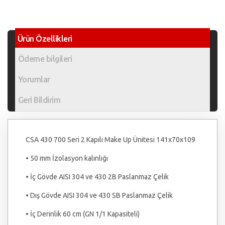
Ürün Özellikleri
Ödeme bilgileri
Yorumlar
Geri Bildirim
CSA 430 700 Seri 2 Kapılı Make Up Ünitesi 141x70x109
• 50 mm İzolasyon kalınlığı
• İç Gövde AISI 304 ve 430 2B Paslanmaz Çelik
• Dış Gövde AISI 304 ve 430 SB Paslanmaz Çelik
• İç Derinlik 60 cm (GN 1/1 Kapasiteli)