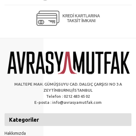
MALTEPE MAH. GÜMÜŞSUYU CAD. DALGIÇ ÇARŞISI NO 3 A
ZEYTİNBURNU/İSTANBUL
Telefon : 0212 483 45 02
E-posta :
info@avrasyamutfak.com
Kategoriler
Hakkımızda