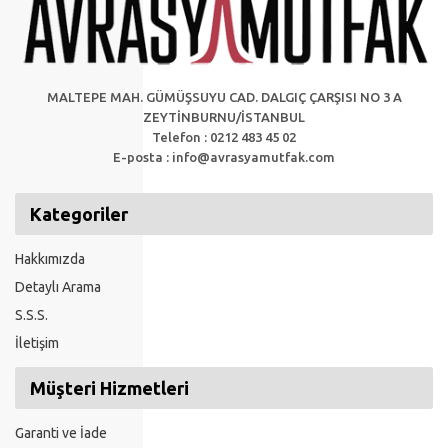
MALTEPE MAH. GÜMÜŞSUYU CAD. DALGIÇ ÇARŞISI NO 3 A
ZEYTİNBURNU/İSTANBUL
Telefon : 0212 483 45 02
E-posta :
info@avrasyamutfak.com
Kategoriler
Hakkımızda
Detaylı Arama
S.S.S.
İletişim
Müşteri Hizmetleri
Garanti ve İade