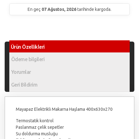
En geç
07 Ağustos, 2026
tarihinde kargoda.
Ürün Özellikleri
Ödeme bilgileri
Yorumlar
Geri Bildirim
Mayapaz Elektrikli Makarna Haşlama 400x630x270
Termostatik kontrol
Paslanmaz çelik sepetler
Su doldurma musluğu