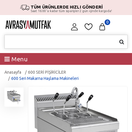
TÜM ÜRÜNLERDE HIZLI GÖNDERİ
Saat 16:00 ‘a kadar tüm siparişler 2 gün içinde kargoda!
0
Menu
Anasayfa
600 SERİ PİŞİRİCİLER
600 Seri Makarna Haşlama Makineleri