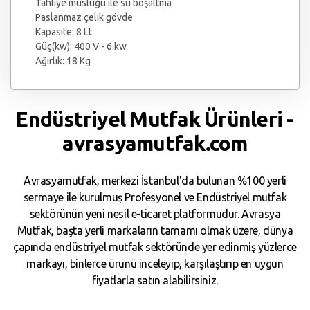
Tahliye musluğu ile su boşaltma
Paslanmaz çelik gövde
Kapasite: 8 Lt.
Güç(kw): 400 V - 6 kw
Ağırlık: 18 Kg
Endüstriyel Mutfak Ürünleri -
avrasyamutfak.com
Avrasyamutfak, merkezi İstanbul'da bulunan %100 yerli
sermaye ile kurulmuş Profesyonel ve Endüstriyel mutfak
sektörünün yeni nesil e-ticaret platformudur. Avrasya
Mutfak, başta yerli markaların tamamı olmak üzere, dünya
çapında endüstriyel mutfak sektöründe yer edinmiş yüzlerce
markayı, binlerce ürünü inceleyip, karşılaştırıp en uygun
fiyatlarla satın alabilirsiniz.