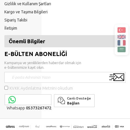
Gizlilik ve Kullanım Şartları
Kargo ve Taşıma Bilgileri
Sipariş Takibi
İletişim
Önemli Bilgiler
E-BÜLTEN ABONELİĞİ
Kampanya ve yeniliklerden haberdar olmak için
e-bültenimize kayıt olun.
KVKK Aydınlatma Metnini okudum
Canlı Desteğe
Bağlan
Whatsapp
05373267472