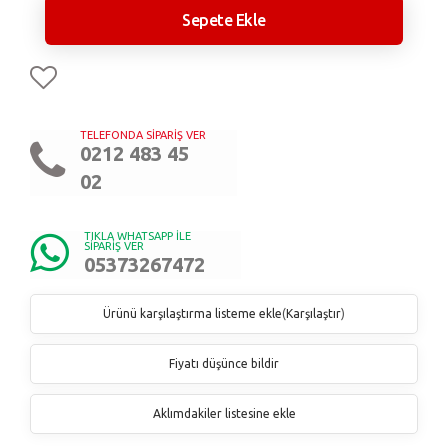
Sepete Ekle
TELEFONDA SİPARİŞ VER
0212 483 45
02
TIKLA WHATSAPP İLE
SİPARİŞ VER
05373267472
Ürünü karşılaştırma listeme ekle
(
Karşılaştır
)
Fiyatı düşünce bildir
Aklımdakiler listesine ekle