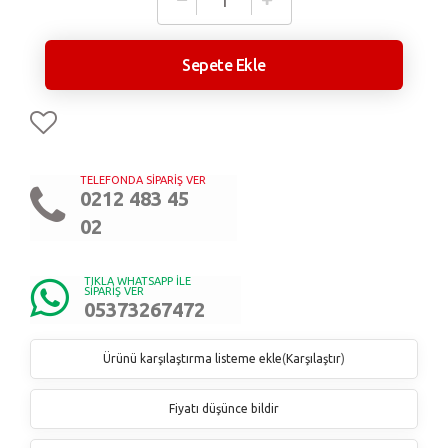
Sepete Ekle
TELEFONDA SİPARİŞ VER
0212 483 45
02
TIKLA WHATSAPP İLE
SİPARİŞ VER
05373267472
Ürünü karşılaştırma listeme ekle
(
Karşılaştır
)
Fiyatı düşünce bildir