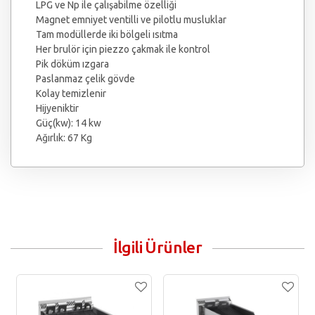
LPG ve Np ile çalışabilme özelliği
Magnet emniyet ventilli ve pilotlu musluklar
Tam modüllerde iki bölgeli ısıtma
Her brulör için piezzo çakmak ile kontrol
Pik döküm ızgara
Paslanmaz çelik gövde
Kolay temizlenir
Hijyeniktir
Güç(kw): 14 kw
Ağırlık: 67 Kg
İlgili Ürünler