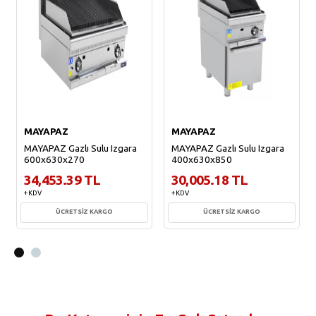
MAYAPAZ
MAYAPAZ
MAYAPAZ Gazlı Sulu Izgara
MAYAPAZ Gazlı Sulu Izgara
600x630x270
400x630x850
34,453.39 TL
30,005.18 TL
+ KDV
+ KDV
ÜCRETSİZ KARGO
ÜCRETSİZ KARGO
Sepete Ekle
Sepete Ekle