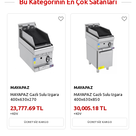
Bu Kategorinin En Çok Satanları
MAYAPAZ
MAYAPAZ
MAYAPAZ Gazlı Sulu Izgara
MAYAPAZ Gazlı Sulu Izgara
400x630x270
400x630x850
23,777.69 TL
30,005.18 TL
+ KDV
+ KDV
ÜCRETSİZ KARGO
ÜCRETSİZ KARGO
Sepete Ekle
Sepete Ekle