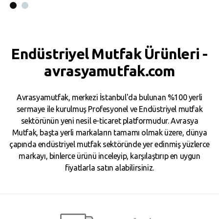
Endüstriyel Mutfak Ürünleri -
avrasyamutfak.com
Avrasyamutfak, merkezi İstanbul'da bulunan %100 yerli
sermaye ile kurulmuş Profesyonel ve Endüstriyel mutfak
sektörünün yeni nesil e-ticaret platformudur. Avrasya
Mutfak, başta yerli markaların tamamı olmak üzere, dünya
çapında endüstriyel mutfak sektöründe yer edinmiş yüzlerce
markayı, binlerce ürünü inceleyip, karşılaştırıp en uygun
fiyatlarla satın alabilirsiniz.