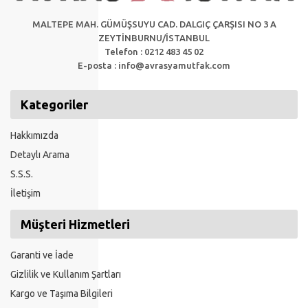
MALTEPE MAH. GÜMÜŞSUYU CAD. DALGIÇ ÇARŞISI NO 3 A
ZEYTİNBURNU/İSTANBUL
Telefon : 0212 483 45 02
E-posta :
info@avrasyamutfak.com
Kategoriler
Hakkımızda
Detaylı Arama
S.S.S.
İletişim
Müşteri Hizmetleri
Garanti ve İade
Gizlilik ve Kullanım Şartları
Kargo ve Taşıma Bilgileri