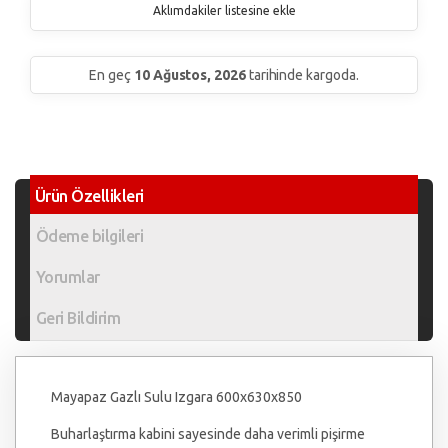
Aklımdakiler listesine ekle
En geç
10 Ağustos, 2026
tarihinde kargoda.
Ürün Özellikleri
Ödeme bilgileri
Yorumlar
Geri Bildirim
Mayapaz Gazlı Sulu Izgara 600x630x850
Buharlaştırma kabini sayesinde daha verimli pişirme