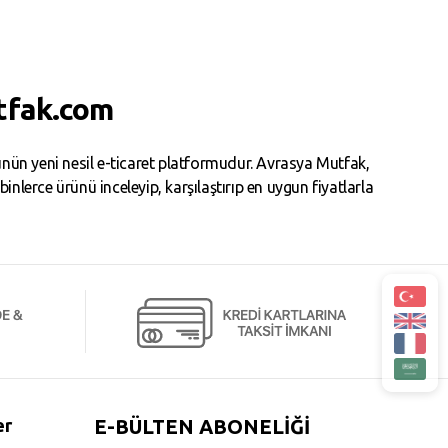
tfak.com
ün yeni nesil e-ticaret platformudur. Avrasya Mutfak,
erce ürünü inceleyip, karşılaştırıp en uygun fiyatlarla
er
E-BÜLTEN ABONELİĞİ