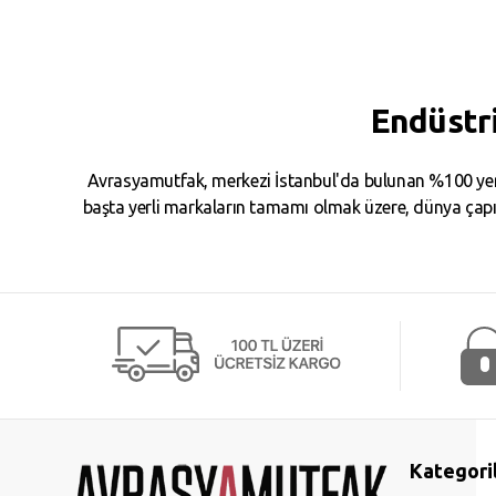
Endüstr
Avrasyamutfak, merkezi İstanbul'da bulunan %100 yerl
başta yerli markaların tamamı olmak üzere, dünya çapın
Kategori