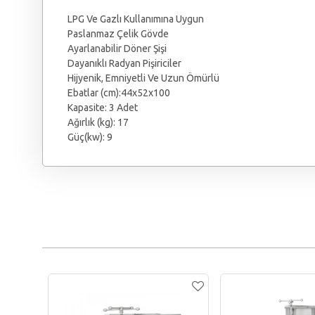
LPG Ve Gazlı Kullanımına Uygun
Paslanmaz Çelik Gövde
Ayarlanabilir Döner Şişi
Dayanıklı Radyan Pişiriciler
Hijyenik, Emniyetli Ve Uzun Ömürlü
Ebatlar (cm):44x52x100
Kapasite: 3 Adet
Ağırlık (kg): 17
Güç(kw): 9