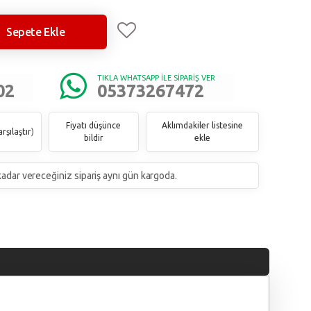
Sepete Ekle
TIKLA WHATSAPP İLE SİPARİŞ VER
02
05373267472
Fiyatı düşünce
Aklımdakiler listesine
rşılaştır
)
bildir
ekle
 kadar vereceğiniz sipariş aynı gün kargoda.