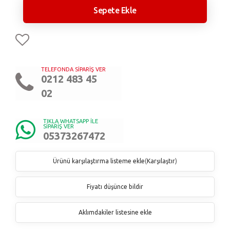
Sepete Ekle
TELEFONDA SİPARİŞ VER
0212 483 45
02
TIKLA WHATSAPP İLE
SİPARİŞ VER
05373267472
Ürünü karşılaştırma listeme ekle
(
Karşılaştır
)
Fiyatı düşünce bildir
Aklımdakiler listesine ekle