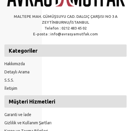
MALTEPE MAH. GÜMÜŞSUYU CAD. DALGIÇ ÇARŞISI NO 3 A
ZEYTİNBURNU/İSTANBUL
Telefon : 0212 483 45 02
E-posta :
info@avrasyamutfak.com
Kategoriler
Hakkımızda
Detaylı Arama
S.S.S.
İletişim
Müşteri Hizmetleri
Garanti ve İade
Gizlilik ve Kullanım Şartları
Kargo ve Taşıma Bilgileri