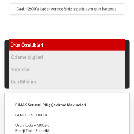
Saat
12:00
'a kadar vereceğiniz sipariş aynı gün kargoda.
Ürün Özellikleri
Ödeme bilgileri
Yorumlar
Geri Bildirim
PİMAK Setüstü Piliç Çevirme Makineleri
GENEL ÖZELLİKLER
Ürün Kodu = M002-E
Enerji Tipi = Elektrikli