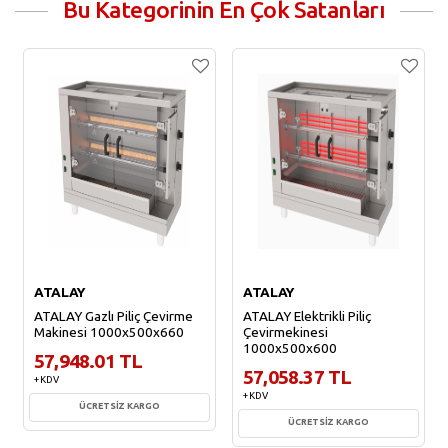
Bu Kategorinin En Çok Satanları
ATALAY
ATALAY
ATALAY Gazlı Piliç Çevirme
ATALAY Elektrikli Piliç
Makinesi 1000x500x660
Çevirmekinesi
1000x500x600
57,948.01 TL
57,058.37 TL
+ KDV
+ KDV
ÜCRETSİZ KARGO
ÜCRETSİZ KARGO