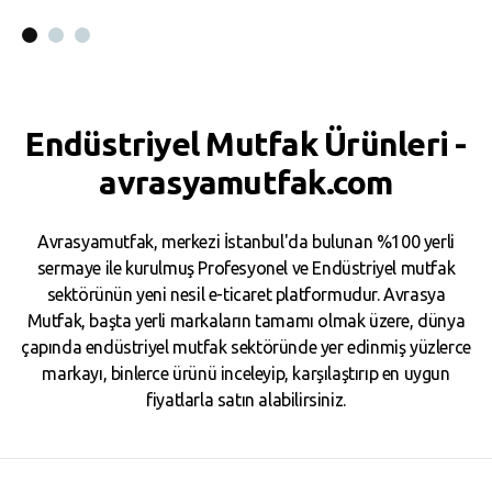
Sepete Ekle
Sepete Ekle
Endüstriyel Mutfak Ürünleri -
avrasyamutfak.com
Avrasyamutfak, merkezi İstanbul'da bulunan %100 yerli
sermaye ile kurulmuş Profesyonel ve Endüstriyel mutfak
sektörünün yeni nesil e-ticaret platformudur. Avrasya
Mutfak, başta yerli markaların tamamı olmak üzere, dünya
çapında endüstriyel mutfak sektöründe yer edinmiş yüzlerce
markayı, binlerce ürünü inceleyip, karşılaştırıp en uygun
fiyatlarla satın alabilirsiniz.