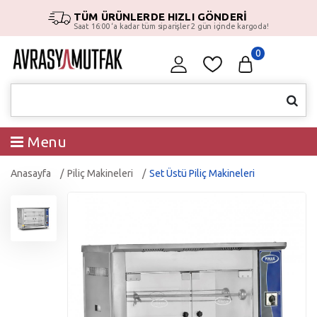
TÜM ÜRÜNLERDE HIZLI GÖNDERİ
Saat 16:00 ‘a kadar tüm siparişler 2 gün içinde kargoda!
0
Menu
Anasayfa
Piliç Makineleri
Set Üstü Piliç Makineleri