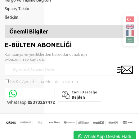
Sipariş Takibi
İletişim
Önemli Bilgiler
E-BÜLTEN ABONELİĞİ
Kampanya ve yeniliklerden haberdar olmak için
e-bültenimize kayıt olun.
KVKK Aydınlatma Metnini okudum
Canlı Desteğe
Bağlan
Whatsapp
05373267472
WhatsApp Destek Hattı