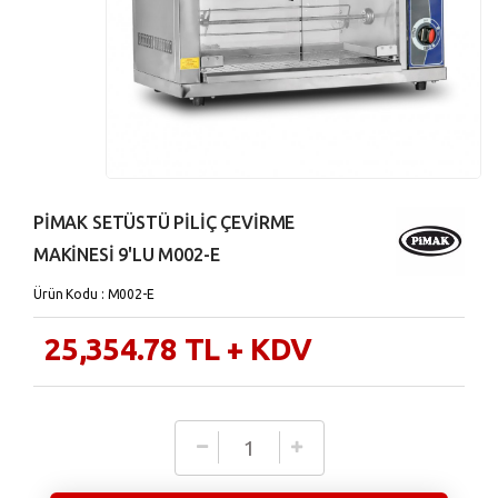
PİMAK SETÜSTÜ PİLİÇ ÇEVİRME
MAKİNESİ 9'LU M002-E
Ürün Kodu : M002-E
25,354.78
TL
+ KDV