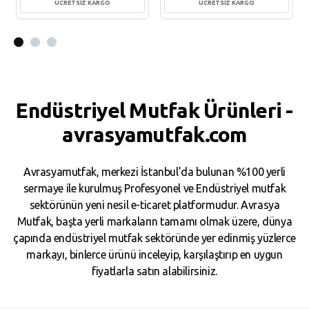
ÜCRETSİZ KARGO
ÜCRETSİZ KARGO
Sepete Ekle
Sepete Ekle
Endüstriyel Mutfak Ürünleri -
avrasyamutfak.com
Avrasyamutfak, merkezi İstanbul'da bulunan %100 yerli
sermaye ile kurulmuş Profesyonel ve Endüstriyel mutfak
sektörünün yeni nesil e-ticaret platformudur. Avrasya
Mutfak, başta yerli markaların tamamı olmak üzere, dünya
çapında endüstriyel mutfak sektöründe yer edinmiş yüzlerce
markayı, binlerce ürünü inceleyip, karşılaştırıp en uygun
fiyatlarla satın alabilirsiniz.