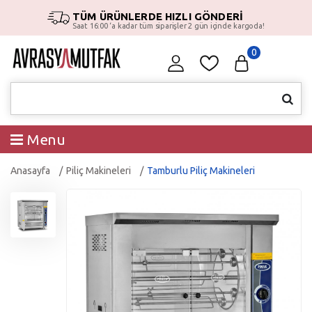
TÜM ÜRÜNLERDE HIZLI GÖNDERİ
Saat 16:00 ‘a kadar tüm siparişler 2 gün içinde kargoda!
0
Menu
Anasayfa
Piliç Makineleri
Tamburlu Piliç Makineleri