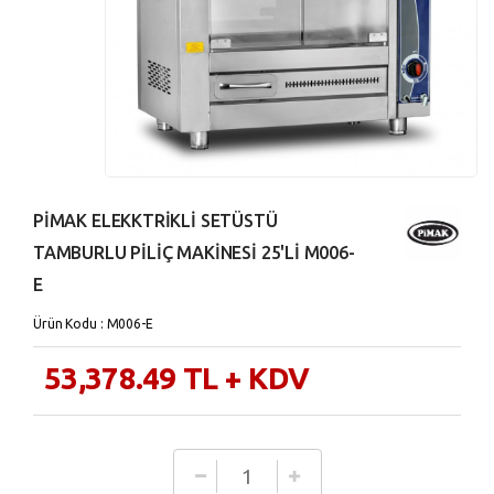
PİMAK ELEKKTRİKLİ SETÜSTÜ
TAMBURLU PİLİÇ MAKİNESİ 25'Lİ M006-
E
Ürün Kodu : M006-E
53,378.49
TL
+ KDV