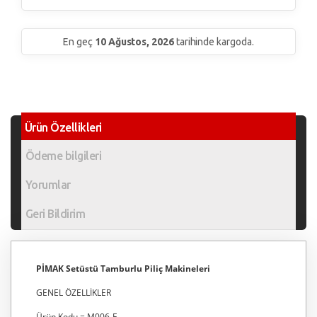
En geç
10 Ağustos, 2026
tarihinde kargoda.
Ürün Özellikleri
Ödeme bilgileri
Yorumlar
Geri Bildirim
PİMAK Setüstü Tamburlu Piliç Makineleri
GENEL ÖZELLİKLER
Ürün Kodu = M006-E