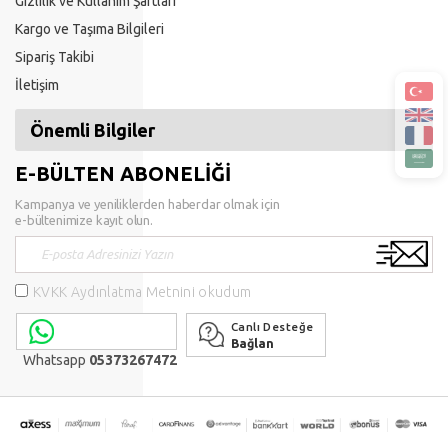
Gizlilik ve Kullanım Şartları
Kargo ve Taşıma Bilgileri
Sipariş Takibi
İletişim
Önemli Bilgiler
E-BÜLTEN ABONELİĞİ
Kampanya ve yeniliklerden haberdar olmak için
e-bültenimize kayıt olun.
KVKK Aydınlatma Metnini okudum
Canlı Desteğe
Bağlan
Whatsapp
05373267472