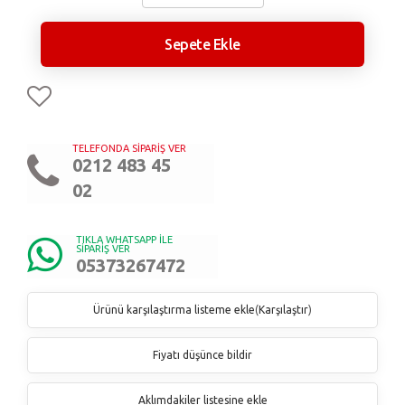
Sepete Ekle
TELEFONDA SİPARİŞ VER
0212 483 45
02
TIKLA WHATSAPP İLE
SİPARİŞ VER
05373267472
Ürünü karşılaştırma listeme ekle
(
Karşılaştır
)
Fiyatı düşünce bildir
Aklımdakiler listesine ekle