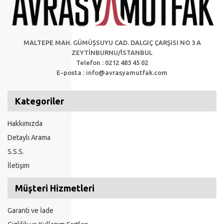
MALTEPE MAH. GÜMÜŞSUYU CAD. DALGIÇ ÇARŞISI NO 3 A
ZEYTİNBURNU/İSTANBUL
Telefon : 0212 483 45 02
E-posta :
info@avrasyamutfak.com
Kategoriler
Hakkımızda
Detaylı Arama
S.S.S.
İletişim
Müşteri Hizmetleri
Garanti ve İade