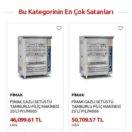
Bu Kategorinin En Çok Satanları
PİMAK
PİMAK
PİMAK GAZLI SETÜSTÜ
PİMAK GAZLI SETÜSTÜ
TAMBURLU PİLİÇ MAKİNESİ
TAMBURLU PİLİÇ MAKİNESİ
20'Lİ PI1/M005
25'Lİ PI2/M006
46,099.61 TL
50,709.57 TL
+ KDV
+ KDV