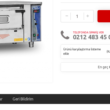
TELEFONDA SİPARİŞ VER
0212 483 45 
Ürünü karşılaştırma listeme
(
Ka
ekle
En geç
ar
Geri Bildirim