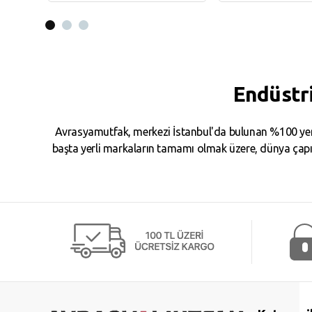
Sepete Ekle
Sepete Ekl
Endüstr
Avrasyamutfak, merkezi İstanbul'da bulunan %100 yerl
başta yerli markaların tamamı olmak üzere, dünya çapın