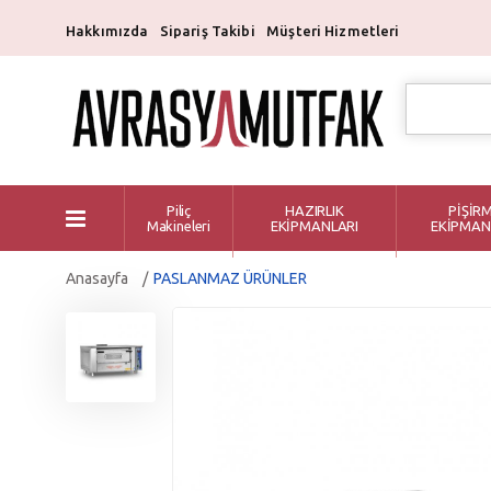
Hakkımızda
Sipariş Takibi
Müşteri Hizmetleri
Piliç
HAZIRLIK
PİŞİR
Makineleri
EKİPMANLARI
EKİPMAN
Anasayfa
PASLANMAZ ÜRÜNLER