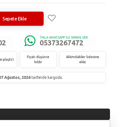
Sepete Ekle
TIKLA WHATSAPP İLE SİPARİŞ VER
02
05373267472
Fiyatı düşünce
Aklımdakiler listesine
rşılaştır
)
bildir
ekle
07 Ağustos, 2026
tarihinde kargoda.