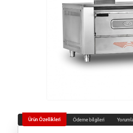
Ürün Özellikleri
Ödeme bilgileri
Yoruml