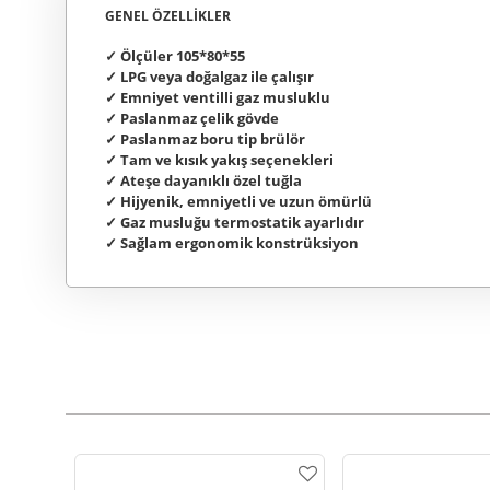
GENEL ÖZELLİKLER
✓ Ölçüler 105*80*55
✓ LPG veya doğalgaz ile çalışır
✓ Emniyet ventilli gaz musluklu
✓ Paslanmaz çelik gövde
✓ Paslanmaz boru tip brülör
✓ Tam ve kısık yakış seçenekleri
✓ Ateşe dayanıklı özel tuğla
✓ Hijyenik, emniyetli ve uzun ömürlü
✓ Gaz musluğu termostatik ayarlıdır
✓ Sağlam ergonomik konstrüksiyon