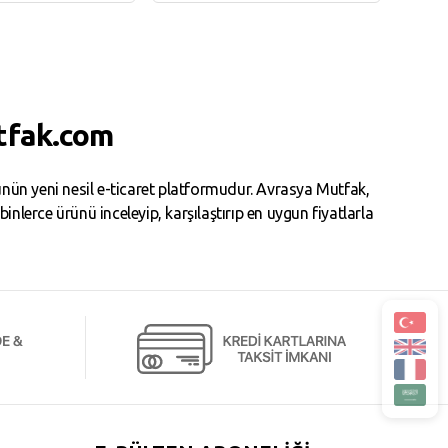
te Ekle
Sepete Ekle
tfak.com
ün yeni nesil e-ticaret platformudur. Avrasya Mutfak,
erce ürünü inceleyip, karşılaştırıp en uygun fiyatlarla