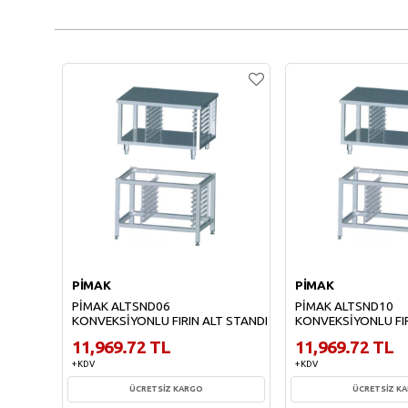
PİMAK
PİMAK
PİMAK ALTSND06
PİMAK ALTSND10
KONVEKSİYONLU FIRIN ALT STANDI
KONVEKSİYONLU FIR
11,969.72 TL
11,969.72 TL
+ KDV
+ KDV
ÜCRETSİZ KARGO
ÜCRETSİZ K