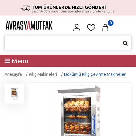
TÜM ÜRÜNLERDE HIZLI GÖNDERİ
Saat 16:00 ‘a kadar tüm siparişler 2 gün içinde kargoda!
0
Menu
Anasayfa
Piliç Makineleri
Dökümlü Piliç Çevirme Makineleri