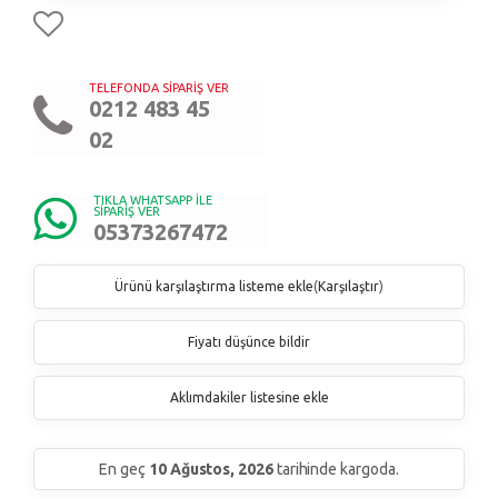
TELEFONDA SİPARİŞ VER
0212 483 45
02
TIKLA WHATSAPP İLE
SİPARİŞ VER
05373267472
Ürünü karşılaştırma listeme ekle
(
Karşılaştır
)
Fiyatı düşünce bildir
Aklımdakiler listesine ekle
En geç
10 Ağustos, 2026
tarihinde kargoda.