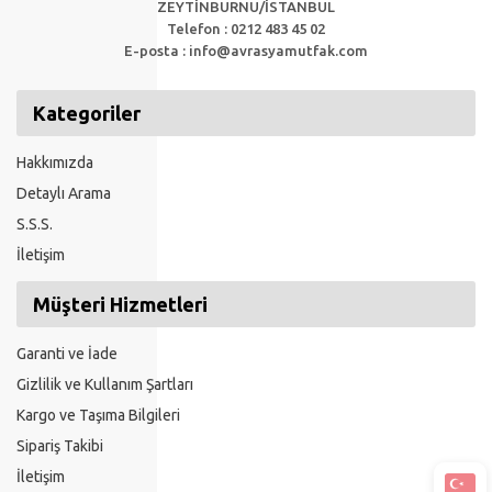
ZEYTİNBURNU/İSTANBUL
Telefon : 0212 483 45 02
E-posta :
info@avrasyamutfak.com
Kategoriler
Hakkımızda
Detaylı Arama
S.S.S.
İletişim
Müşteri Hizmetleri
Garanti ve İade
Gizlilik ve Kullanım Şartları
Kargo ve Taşıma Bilgileri
Sipariş Takibi
İletişim