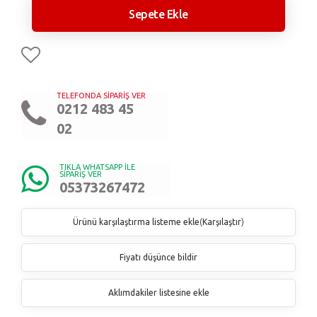
Sepete Ekle
TELEFONDA SİPARİŞ VER
0212 483 45
02
TIKLA WHATSAPP İLE
SİPARİŞ VER
05373267472
Ürünü karşılaştırma listeme ekle
(
Karşılaştır
)
Fiyatı düşünce bildir
Aklımdakiler listesine ekle