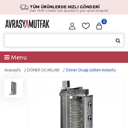
TÜM ÜRÜNLERDE HIZLI GÖNDERİ
Saat 16:00 ‘a kadar tüm siparişler 2 gün içinde kargoda!
0
Menu
Anasayfa
DÖNER OCAKLARI
Döner Ocağı üstten motorlu