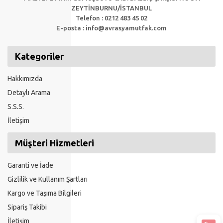
ZEYTİNBURNU/İSTANBUL
Telefon : 0212 483 45 02
E-posta :
info@avrasyamutfak.com
Kategoriler
Hakkımızda
Detaylı Arama
S.S.S.
İletişim
Müşteri Hizmetleri
Garanti ve İade
Gizlilik ve Kullanım Şartları
Kargo ve Taşıma Bilgileri
Sipariş Takibi
İletişim