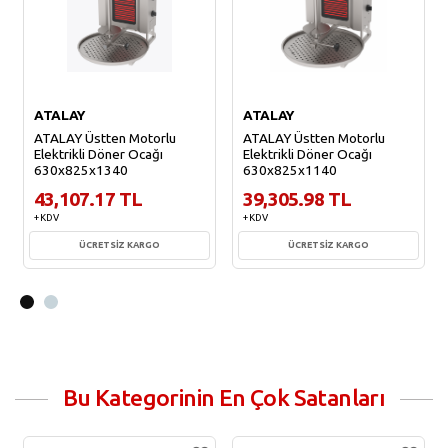
ATALAY
ATALAY
ATALAY Üstten Motorlu
ATALAY Üstten Motorlu
Elektrikli Döner Ocağı
Elektrikli Döner Ocağı
630x825x1340
630x825x1140
43,107.17 TL
39,305.98 TL
+ KDV
+ KDV
ÜCRETSİZ KARGO
ÜCRETSİZ KARGO
Sepete Ekle
Sepete Ekle
Bu Kategorinin En Çok Satanları