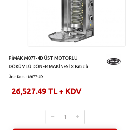
PİMAK M077-4D ÜST MOTORLU
DÖKÜMLÜ DÖNER MAKİNESİ 8 Isıtıcılı
Ürün Kodu : M077-4D
26,527.49
TL
+ KDV