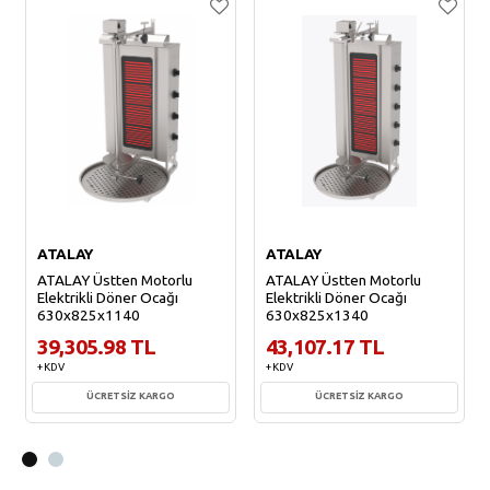
ATALAY
ATALAY
ATALAY Üstten Motorlu
ATALAY Üstten Motorlu
Elektrikli Döner Ocağı
Elektrikli Döner Ocağı
630x825x1140
630x825x1340
39,305.98 TL
43,107.17 TL
+ KDV
+ KDV
ÜCRETSİZ KARGO
ÜCRETSİZ KARGO
Sepete Ekle
Sepete Ekle