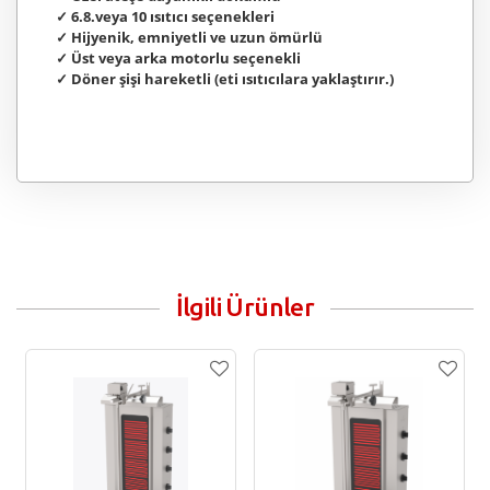
✓ 6.8.veya 10 ısıtıcı seçenekleri
✓ Hijyenik, emniyetli ve uzun ömürlü
✓ Üst veya arka motorlu seçenekli
✓ Döner şişi hareketli (eti ısıtıcılara yaklaştırır.)
İlgili Ürünler