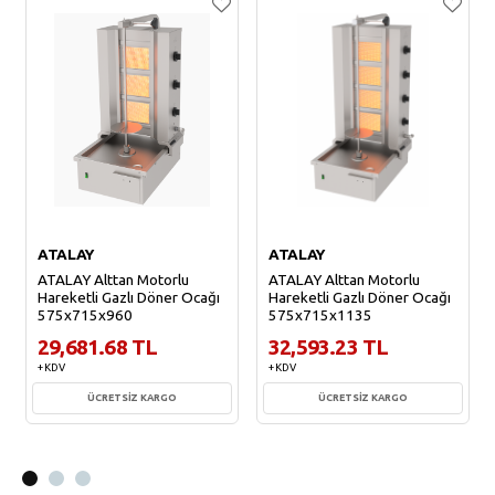
ATALAY
ATALAY
ATALAY Alttan Motorlu
ATALAY Alttan Motorlu
Hareketli Gazlı Döner Ocağı
Hareketli Gazlı Döner Ocağı
575x715x960
575x715x1135
29,681.68 TL
32,593.23 TL
+ KDV
+ KDV
ÜCRETSİZ KARGO
ÜCRETSİZ KARGO
Sepete Ekle
Sepete Ekle