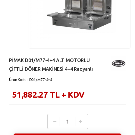
PİMAK D01/M77-4+4 ALT MOTORLU
ÇİFTLİ DÖNER MAKİNESİ 4+4 Radyanlı
Ürün Kodu : D01/M77-4+4
51,882.27
TL
+ KDV