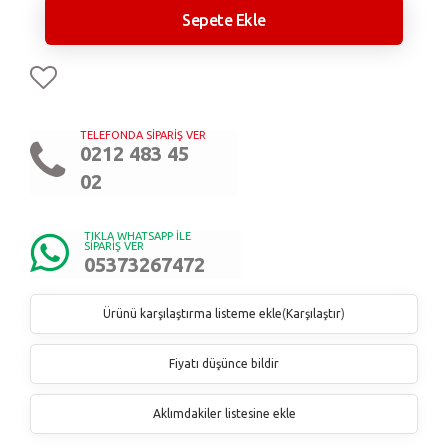
Sepete Ekle
TELEFONDA SİPARİŞ VER
0212 483 45
02
TIKLA WHATSAPP İLE
SİPARİŞ VER
05373267472
Ürünü karşılaştırma listeme ekle
(
Karşılaştır
)
Fiyatı düşünce bildir
Aklımdakiler listesine ekle