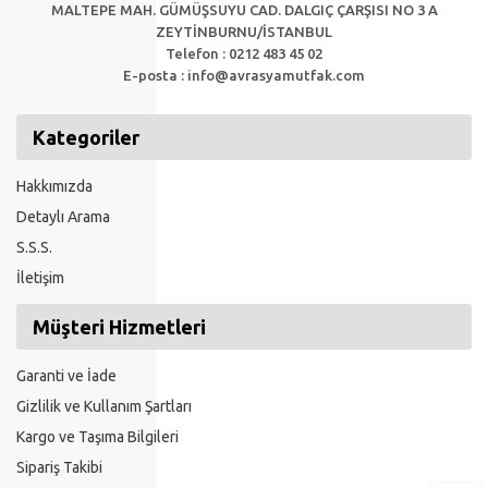
MALTEPE MAH. GÜMÜŞSUYU CAD. DALGIÇ ÇARŞISI NO 3 A
ZEYTİNBURNU/İSTANBUL
Telefon : 0212 483 45 02
E-posta :
info@avrasyamutfak.com
Kategoriler
Hakkımızda
Detaylı Arama
S.S.S.
İletişim
Müşteri Hizmetleri
Garanti ve İade
Gizlilik ve Kullanım Şartları
Kargo ve Taşıma Bilgileri
Sipariş Takibi