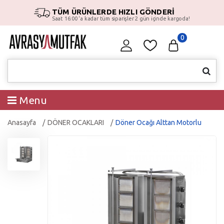
TÜM ÜRÜNLERDE HIZLI GÖNDERİ
Saat 16:00 ‘a kadar tüm siparişler 2 gün içinde kargoda!
0
Menu
Anasayfa
DÖNER OCAKLARI
Döner Ocağı Alttan Motorlu