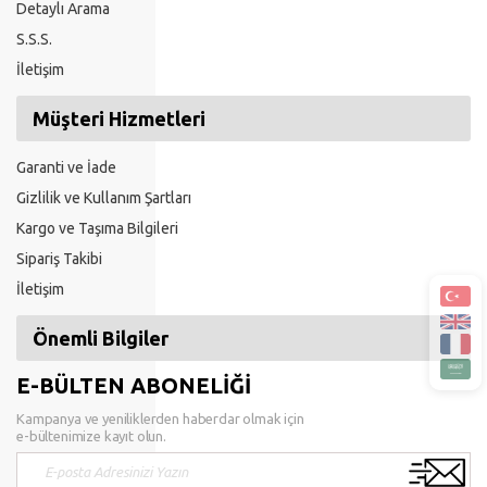
Detaylı Arama
S.S.S.
İletişim
Müşteri Hizmetleri
Garanti ve İade
Gizlilik ve Kullanım Şartları
Kargo ve Taşıma Bilgileri
Sipariş Takibi
İletişim
Önemli Bilgiler
E-BÜLTEN ABONELİĞİ
Kampanya ve yeniliklerden haberdar olmak için
e-bültenimize kayıt olun.