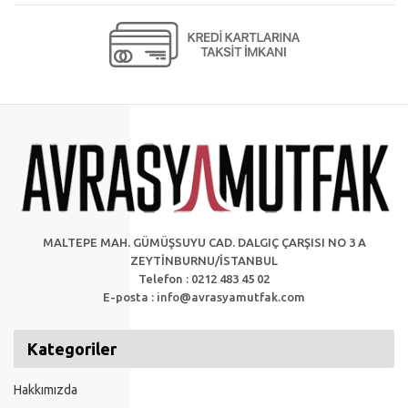
MALTEPE MAH. GÜMÜŞSUYU CAD. DALGIÇ ÇARŞISI NO 3 A
ZEYTİNBURNU/İSTANBUL
Telefon : 0212 483 45 02
E-posta :
info@avrasyamutfak.com
Kategoriler
Hakkımızda