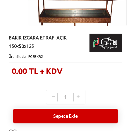
BAKIR IZGARA ETRAFI AÇIK
150x50x125
Ürün Kodu : PGSBKR2
0.00
TL
+ KDV
Sepete Ekle