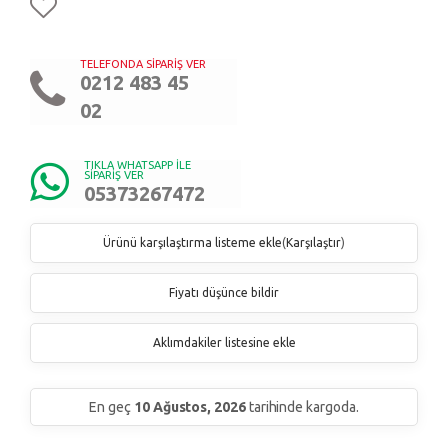
TELEFONDA SİPARİŞ VER
0212 483 45
02
TIKLA WHATSAPP İLE
SİPARİŞ VER
05373267472
Ürünü karşılaştırma listeme ekle
(
Karşılaştır
)
Fiyatı düşünce bildir
Aklımdakiler listesine ekle
En geç
10 Ağustos, 2026
tarihinde kargoda.