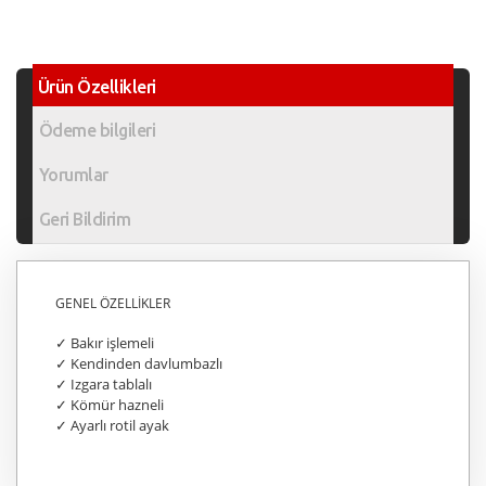
Ürün Özellikleri
Ödeme bilgileri
Yorumlar
Geri Bildirim
GENEL ÖZELLİKLER
✓ Bakır işlemeli
✓ Kendinden davlumbazlı
✓ Izgara tablalı
✓ Kömür hazneli
✓ Ayarlı rotil ayak