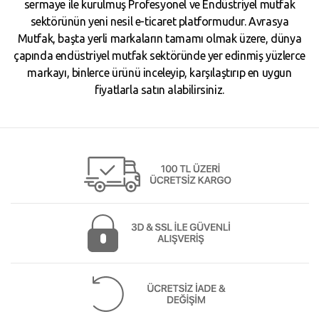
sermaye ile kurulmuş Profesyonel ve Endüstriyel mutfak
sektörünün yeni nesil e-ticaret platformudur. Avrasya
Mutfak, başta yerli markaların tamamı olmak üzere, dünya
çapında endüstriyel mutfak sektöründe yer edinmiş yüzlerce
markayı, binlerce ürünü inceleyip, karşılaştırıp en uygun
fiyatlarla satın alabilirsiniz.