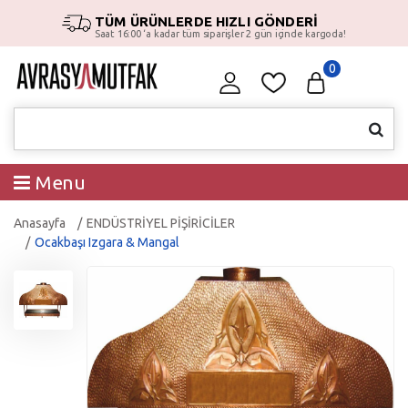
TÜM ÜRÜNLERDE HIZLI GÖNDERİ
Saat 16:00 ‘a kadar tüm siparişler 2 gün içinde kargoda!
0
Menu
Anasayfa
ENDÜSTRİYEL PİŞİRİCİLER
Ocakbaşı Izgara & Mangal