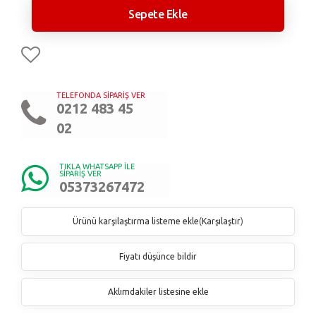
Sepete Ekle
TELEFONDA SİPARİŞ VER
0212 483 45
02
TIKLA WHATSAPP İLE
SİPARİŞ VER
05373267472
Ürünü karşılaştırma listeme ekle
(
Karşılaştır
)
Fiyatı düşünce bildir
Aklımdakiler listesine ekle