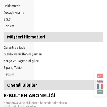
Hakkımızda
Detaylı Arama
S.S.S.
İletişim
Müşteri Hizmetleri
Garanti ve İade
Gizlilik ve Kullanım Şartları
Kargo ve Taşıma Bilgileri
Sipariş Takibi
İletişim
Önemli Bilgiler
E-BÜLTEN ABONELİĞİ
Kampanya ve yeniliklerden haberdar olmak için
e-bültenimize kayıt olun.