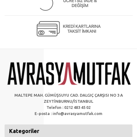
MALTEPE MAH. GÜMÜŞSUYU CAD. DALGIÇ ÇARŞISI NO 3 A
ZEYTİNBURNU/İSTANBUL
Telefon : 0212 483 45 02
E-posta :
info@avrasyamutfak.com
Kategoriler