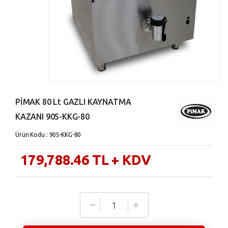
PİMAK 80 Lt GAZLI KAYNATMA
KAZANI 90S-KKG-80
Ürün Kodu : 90S-KKG-80
179,788.46
TL
+ KDV