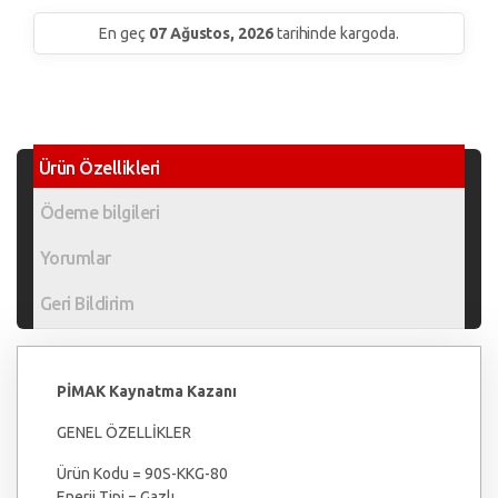
En geç
07 Ağustos, 2026
tarihinde kargoda.
Ürün Özellikleri
Ödeme bilgileri
Yorumlar
Geri Bildirim
PİMAK Kaynatma Kazanı
GENEL ÖZELLİKLER
Ürün Kodu = 90S-KKG-80
Enerji Tipi = Gazlı