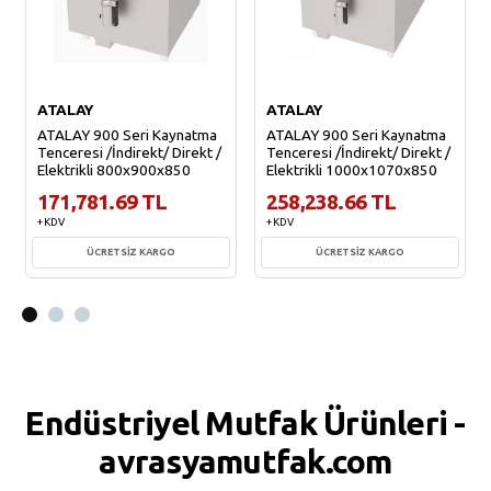
ATALAY
ATALAY
ATALAY 900 Seri Kaynatma
ATALAY 900 Seri Kaynatma
Tenceresi /İndirekt/ Direkt /
Tenceresi /İndirekt/ Direkt /
Elektrikli 800x900x850
Elektrikli 1000x1070x850
171,781.69 TL
258,238.66 TL
+ KDV
+ KDV
ÜCRETSİZ KARGO
ÜCRETSİZ KARGO
Sepete Ekle
Sepete Ekle
Endüstriyel Mutfak Ürünleri -
avrasyamutfak.com