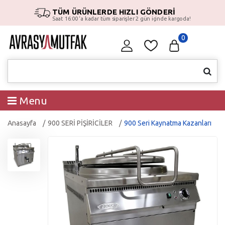
TÜM ÜRÜNLERDE HIZLI GÖNDERİ
Saat 16:00 ‘a kadar tüm siparişler 2 gün içinde kargoda!
0
Menu
Anasayfa
900 SERİ PİŞİRİCİLER
900 Seri Kaynatma Kazanları