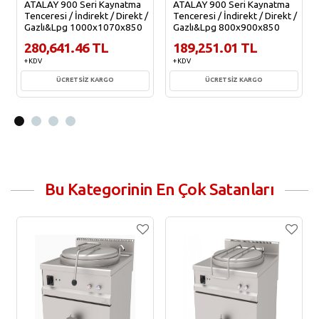
ATALAY 900 Seri Kaynatma
ATALAY 900 Seri Kaynatma
Tenceresi / İndirekt / Direkt /
Tenceresi / İndirekt / Direkt /
Gazlı&Lpg 1000x1070x850
Gazlı&Lpg 800x900x850
280,641.46 TL
189,251.01 TL
+ KDV
+ KDV
ÜCRETSİZ KARGO
ÜCRETSİZ KARGO
Sepete Ekle
Sepete Ekle
Bu Kategorinin En Çok Satanları