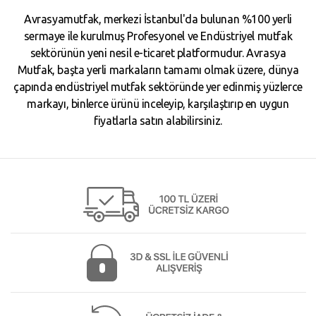
Avrasyamutfak, merkezi İstanbul'da bulunan %100 yerli
sermaye ile kurulmuş Profesyonel ve Endüstriyel mutfak
sektörünün yeni nesil e-ticaret platformudur. Avrasya
Mutfak, başta yerli markaların tamamı olmak üzere, dünya
çapında endüstriyel mutfak sektöründe yer edinmiş yüzlerce
markayı, binlerce ürünü inceleyip, karşılaştırıp en uygun
fiyatlarla satın alabilirsiniz.