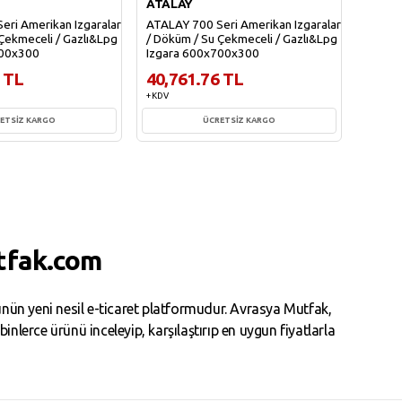
ATALAY
ATAL
eri Amerikan Izgaralar
ATALAY 700 Seri Amerikan Izgaralar
ATALAY
Çekmeceli / Gazlı&Lpg
/ Döküm / Su Çekmeceli / Gazlı&Lpg
/ Dökü
700x300
Izgara 600x700x300
Izgar
 TL
40,761.76 TL
51,5
+ KDV
+ KDV
ETSİZ KARGO
ÜCRETSİZ KARGO
te Ekle
Sepete Ekle
tfak.com
ün yeni nesil e-ticaret platformudur. Avrasya Mutfak,
erce ürünü inceleyip, karşılaştırıp en uygun fiyatlarla