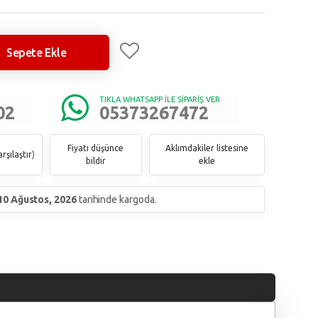
Sepete Ekle
TIKLA WHATSAPP İLE SİPARİŞ VER
02
05373267472
Fiyatı düşünce
Aklımdakiler listesine
rşılaştır
)
bildir
ekle
10 Ağustos, 2026
tarihinde kargoda.