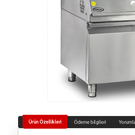
Ürün Özellikleri
Ödeme bilgileri
Yoruml