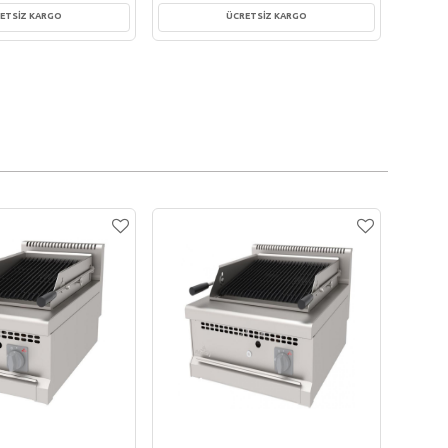
ETSİZ KARGO
ÜCRETSİZ KARGO
te Ekle
Sepete Ekle