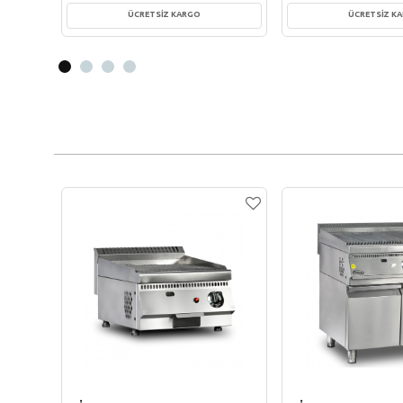
ÜCRETSİZ KARGO
ÜCRETSİZ K
Sepete Ekle
Sepete Ekl