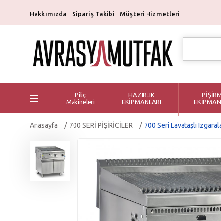
Hakkımızda
Sipariş Takibi
Müşteri Hizmetleri
Piliç
HAZIRLIK
PİŞİR
Makineleri
EKİPMANLARI
EKİPMAN
Anasayfa
700 SERİ PİŞİRİCİLER
700 Seri Lavataşlı Izgaral