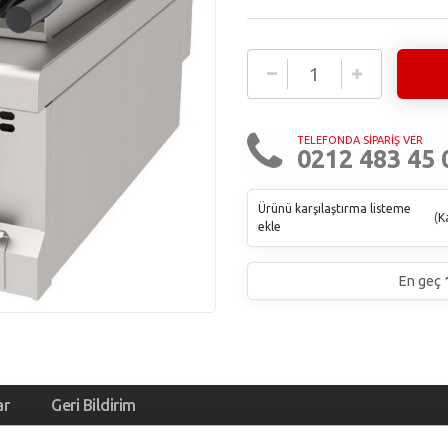
TELEFONDA SİPARİŞ VER
0212 483 45 
Ürünü karşılaştırma listeme
(
Ka
ekle
En geç
ar
Geri Bildirim