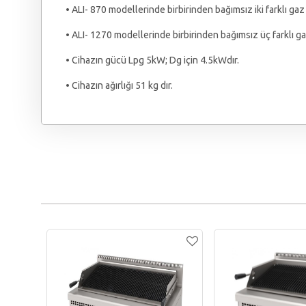
• ALI- 870 modellerinde birbirinden bağımsız iki farklı gaz
• ALI- 1270 modellerinde birbirinden bağımsız üç farklı g
• Cihazın gücü Lpg 5kW; Dg için 4.5kWdır.
• Cihazın ağırlığı 51 kg dır.