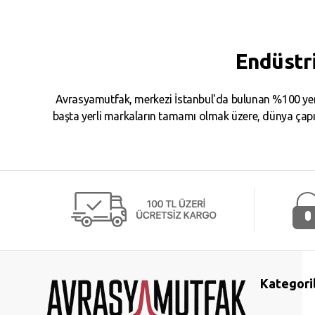
Endüstr
Avrasyamutfak, merkezi İstanbul'da bulunan %100 yerl
başta yerli markaların tamamı olmak üzere, dünya çapın
Kategori