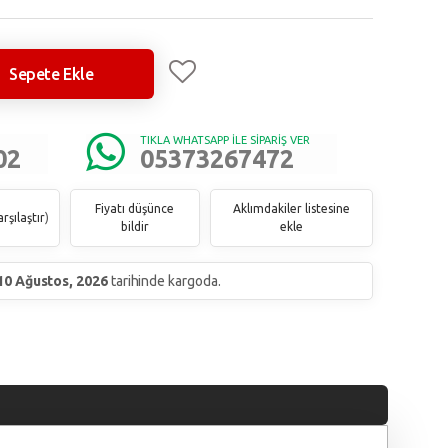
Sepete Ekle
TIKLA WHATSAPP İLE SİPARİŞ VER
02
05373267472
Fiyatı düşünce
Aklımdakiler listesine
rşılaştır
)
bildir
ekle
10 Ağustos, 2026
tarihinde kargoda.