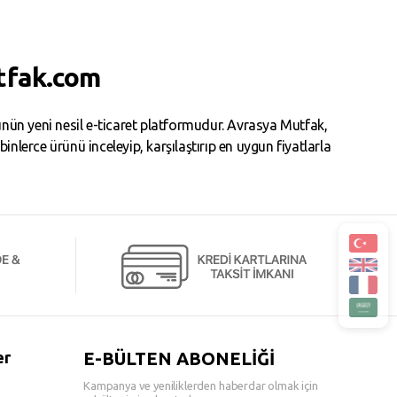
tfak.com
ün yeni nesil e-ticaret platformudur. Avrasya Mutfak,
erce ürünü inceleyip, karşılaştırıp en uygun fiyatlarla
er
E-BÜLTEN ABONELİĞİ
Kampanya ve yeniliklerden haberdar olmak için