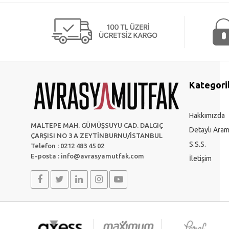
Kategori
Hakkımızda
MALTEPE MAH. GÜMÜŞSUYU CAD. DALGIÇ
Detaylı Ara
ÇARŞISI NO 3 A ZEYTİNBURNU/İSTANBUL
S.S.S.
Telefon : 0212 483 45 02
E-posta :
info@avrasyamutfak.com
İletişim