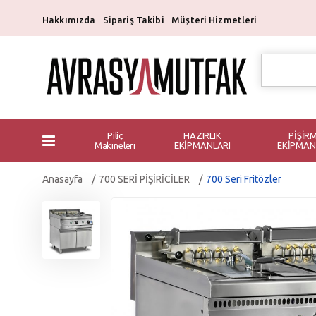
Hakkımızda
Sipariş Takibi
Müşteri Hizmetleri
Piliç
HAZIRLIK
PİŞİR
Makineleri
EKİPMANLARI
EKİPMAN
Anasayfa
700 SERİ PİŞİRİCİLER
700 Seri Fritözler