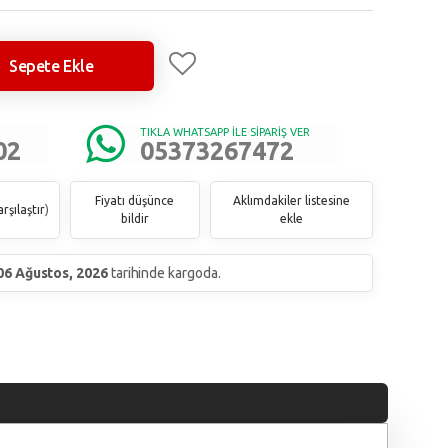
Sepete Ekle
TIKLA WHATSAPP İLE SİPARİŞ VER
02
05373267472
Fiyatı düşünce
Aklımdakiler listesine
rşılaştır
)
bildir
ekle
06 Ağustos, 2026
tarihinde kargoda.