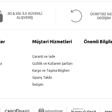
ler
Müşteri Hizmetleri
Önemli Bilgil
Garanti ve İade
ma
Gizlilik ve Kullanım Şartları
Kargo ve Taşıma Bilgileri
Sipariş Takibi
İletişim