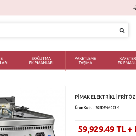
ME
SOĞUTMA
PAKETLEME
KAFETER
LARI
EKİPMANLARI
TAŞIMA
EKİPMANL
PİMAK ELEKTRİKLİ FRİTÖZ
Ürün Kodu : 70SDE-M073-1
59,929.49
TL
+