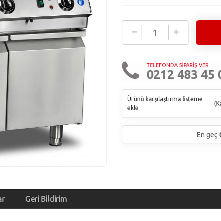
TELEFONDA SİPARİŞ VER
0212 483 45 
Ürünü karşılaştırma listeme
(
Ka
ekle
En geç
ar
Geri Bildirim