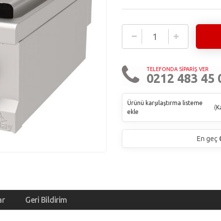
TELEFONDA SİPARİŞ VER
0212 483 45 
Ürünü karşılaştırma listeme
(
Ka
ekle
En geç
ar
Geri Bildirim