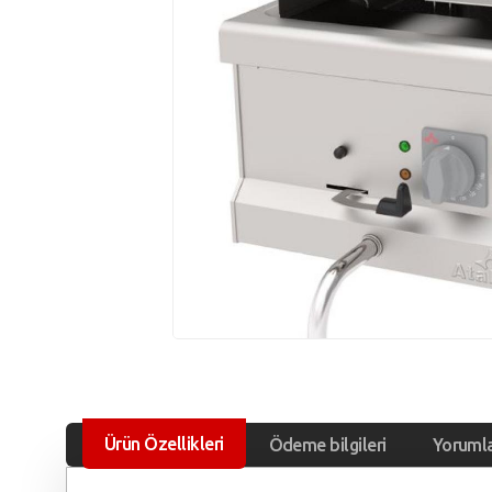
Ürün Özellikleri
Ödeme bilgileri
Yoruml