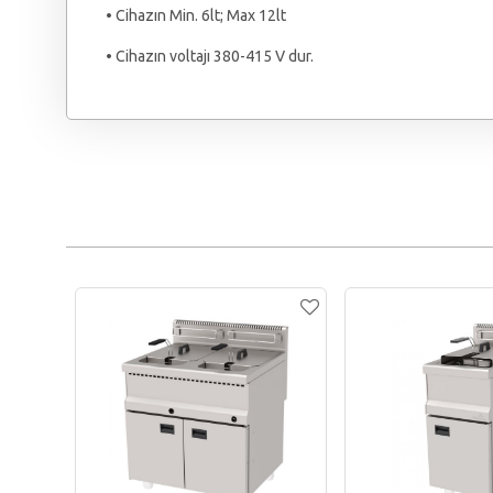
• Cihazın Min. 6lt; Max 12lt
• Cihazın voltajı 380-415 V dur.