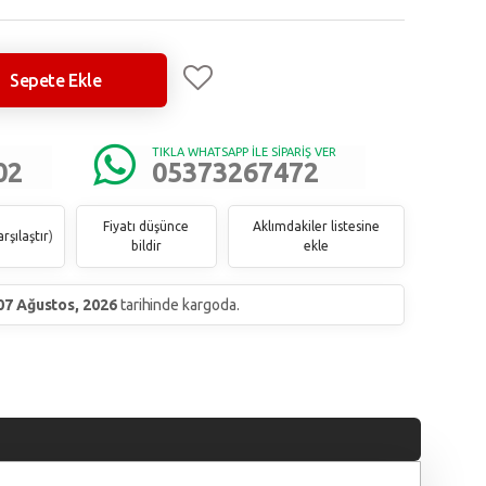
Sepete Ekle
TIKLA WHATSAPP İLE SİPARİŞ VER
02
05373267472
Fiyatı düşünce
Aklımdakiler listesine
rşılaştır
)
bildir
ekle
07 Ağustos, 2026
tarihinde kargoda.