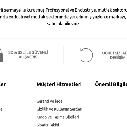
i sermaye ile kurulmuş Profesyonel ve Endüstriyel mutfak sektörün
da endüstriyel mutfak sektöründe yer edinmiş yüzlerce markayı, binl
satın alabilirsiniz.
ler
Müşteri Hizmetleri
Önemli Bilgil
Garanti ve İade
ma
Gizlilik ve Kullanım Şartları
Kargo ve Taşıma Bilgileri
Sipariş Takibi