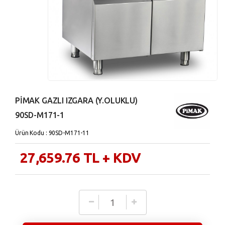
PİMAK GAZLI IZGARA (Y.OLUKLU)
90SD-M171-1
Ürün Kodu : 90SD-M171-11
27,659.76
TL
+ KDV