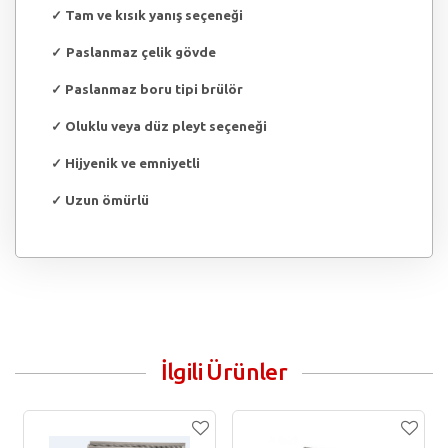
✓
Tam ve kısık yanış seçeneği
✓
Paslanmaz çelik gövde
✓
Paslanmaz boru tipi brülör
✓
Oluklu veya düz pleyt seçeneği
✓
Hijyenik ve emniyetli
✓
Uzun ömürlü
İlgili Ürünler