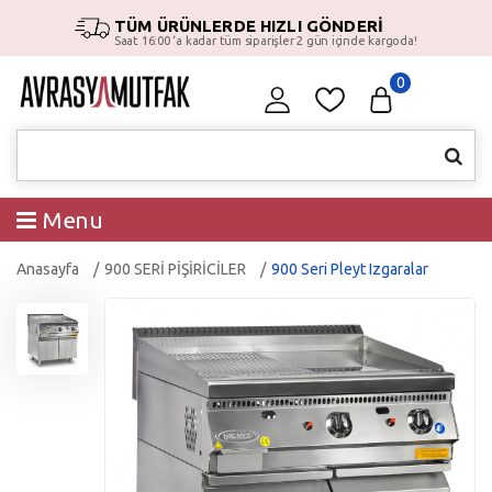
TÜM ÜRÜNLERDE HIZLI GÖNDERİ
Saat 16:00 ‘a kadar tüm siparişler 2 gün içinde kargoda!
0
Menu
Anasayfa
900 SERİ PİŞİRİCİLER
900 Seri Pleyt Izgaralar