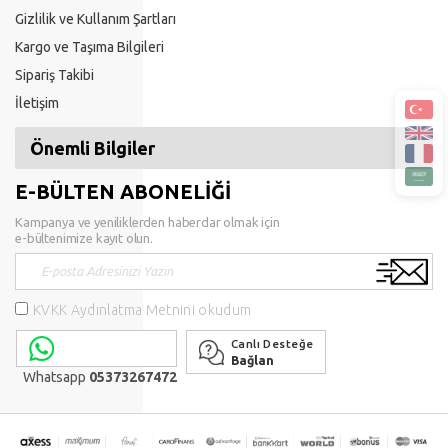
Gizlilik ve Kullanım Şartları
Kargo ve Taşıma Bilgileri
Sipariş Takibi
İletişim
Önemli Bilgiler
E-BÜLTEN ABONELİĞİ
Kampanya ve yeniliklerden haberdar olmak için
e-bültenimize kayıt olun.
KVKK Aydınlatma Metnini okudum
Canlı Desteğe
Bağlan
Whatsapp
05373267472