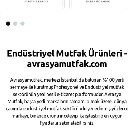
ÜCRETSİZ KARGO
ÜCRETSİZ KARGO
Sepete Ekle
Sepete Ekle
Endüstriyel Mutfak Ürünleri -
avrasyamutfak.com
Avrasyamutfak, merkezi İstanbul'da bulunan %100 yerli
sermaye ile kurulmuş Profesyonel ve Endüstriyel mutfak
sektörünün yeni nesil e-ticaret platformudur. Avrasya
Mutfak, başta yerli markaların tamamı olmak üzere, dünya
çapında endüstriyel mutfak sektöründe yer edinmiş yüzlerce
markayı, binlerce ürünü inceleyip, karşılaştırıp en uygun
fiyatlarla satın alabilirsiniz.