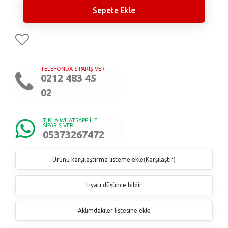
Sepete Ekle
TELEFONDA SİPARİŞ VER
0212 483 45
02
TIKLA WHATSAPP İLE
SİPARİŞ VER
05373267472
Ürünü karşılaştırma listeme ekle
(
Karşılaştır
)
Fiyatı düşünce bildir
Aklımdakiler listesine ekle