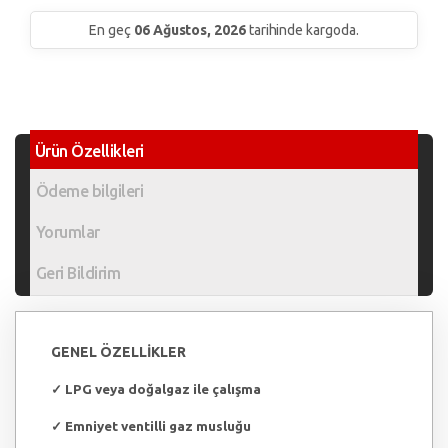
En geç
06 Ağustos, 2026
tarihinde kargoda.
Ürün Özellikleri
Ödeme bilgileri
Yorumlar
Geri Bildirim
GENEL ÖZELLİKLER
✓
LPG veya doğalgaz ile çalışma
✓
Emniyet ventilli gaz musluğu