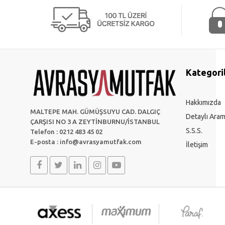
Kategori
Hakkımızda
MALTEPE MAH. GÜMÜŞSUYU CAD. DALGIÇ
Detaylı Ara
ÇARŞISI NO 3 A ZEYTİNBURNU/İSTANBUL
S.S.S.
Telefon : 0212 483 45 02
E-posta :
info@avrasyamutfak.com
İletişim