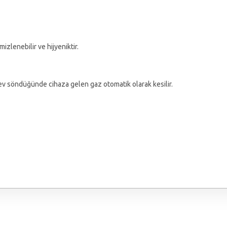
zlenebilir ve hijyeniktir.
v söndüğünde cihaza gelen gaz otomatik olarak kesilir.