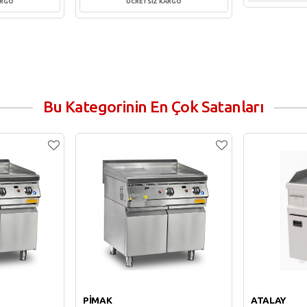
ARGO
ÜCRETSİZ KARGO
Sepe
e
Sepete Ekle
Bu Kategorinin En Çok Satanları
PİMAK
ATALAY