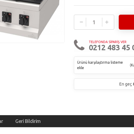
TELEFONDA SİPARİŞ VER
0212 483 45 
Ürünü karşılaştırma listeme
(
Ka
ekle
En geç
ar
Geri Bildirim