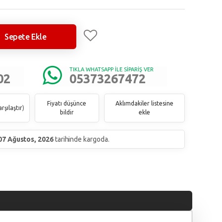
Sepete Ekle
TIKLA WHATSAPP İLE SİPARİŞ VER
02
05373267472
Fiyatı düşünce
Aklımdakiler listesine
rşılaştır
)
bildir
ekle
07 Ağustos, 2026
tarihinde kargoda.