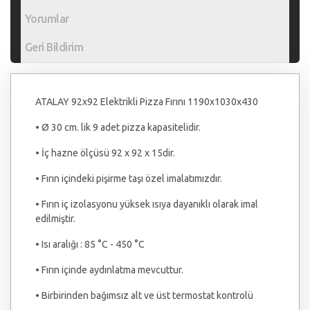
Yorumlar
Geri Bildirim
ATALAY 92x92 Elektrikli Pizza Fırını 1190x1030x430
• Ø 30 cm. lik 9 adet pizza kapasitelidir.
• İç hazne ölçüsü 92 x 92 x 15dir.
• Fırın içindeki pişirme taşı özel imalatımızdır.
• Fırın iç izolasyonu yüksek ısıya dayanıklı olarak imal
edilmiştir.
• Isı aralığı : 85 °C - 450 °C
• Fırın içinde aydınlatma mevcuttur.
• Birbirinden bağımsız alt ve üst termostat kontrolü