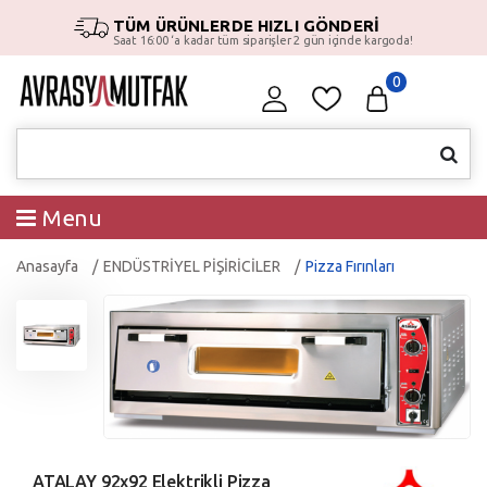
TÜM ÜRÜNLERDE HIZLI GÖNDERİ
Saat 16:00 ‘a kadar tüm siparişler 2 gün içinde kargoda!
0
Menu
Anasayfa
ENDÜSTRİYEL PİŞİRİCİLER
Pizza Fırınları
ATALAY 92x92 Elektrikli Pizza