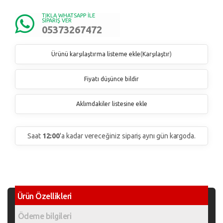
TIKLA WHATSAPP İLE
SİPARİŞ VER
05373267472
Ürünü karşılaştırma listeme ekle
(
Karşılaştır
)
Fiyatı düşünce bildir
Aklımdakiler listesine ekle
Saat
12:00
'a kadar vereceğiniz sipariş aynı gün kargoda.
Ürün Özellikleri
Ödeme bilgileri