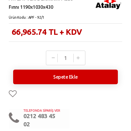
Fırını 1190x1030x430
Ürün Kodu : APF - 92/1
66,965.74
TL
+ KDV
Sepete Ekle
TELEFONDA SİPARİŞ VER
0212 483 45
02