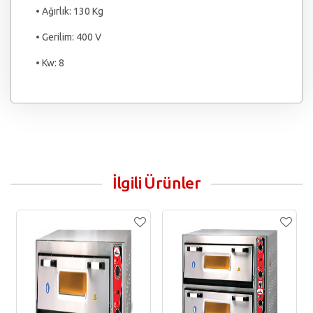
• Ağırlık: 130 Kg
• Gerilim: 400 V
• Kw: 8
İlgili Ürünler