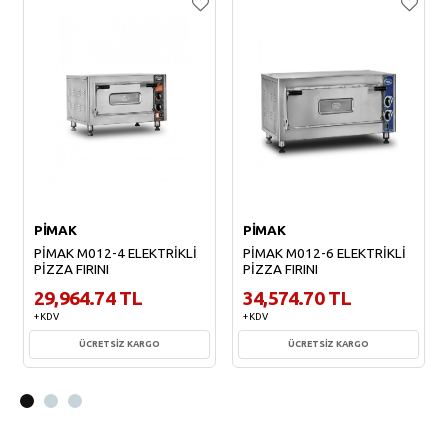
PİMAK
PİMAK
PİMAK M012-4 ELEKTRİKLİ
PİMAK M012-6 ELEKTRİKLİ
PİZZA FIRINI
PİZZA FIRINI
29,964.74 TL
34,574.70 TL
+ KDV
+ KDV
ÜCRETSİZ KARGO
ÜCRETSİZ KARGO
Sepete Ekle
Sepete Ekle