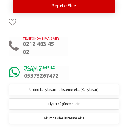
Sepete Ekle
TELEFONDA SİPARİŞ VER
0212 483 45
02
TIKLA WHATSAPP İLE
SİPARİŞ VER
05373267472
Ürünü karşılaştırma listeme ekle
(
Karşılaştır
)
Fiyatı düşünce bildir
Aklımdakiler listesine ekle