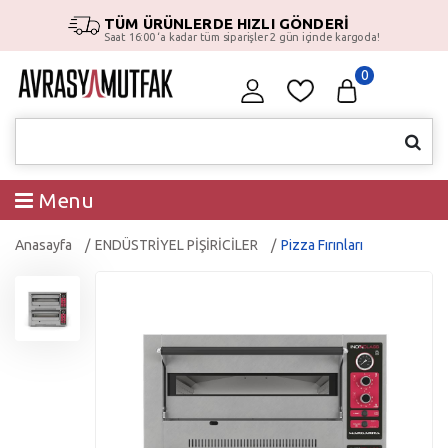
TÜM ÜRÜNLERDE HIZLI GÖNDERİ
Saat 16:00 ‘a kadar tüm siparişler 2 gün içinde kargoda!
0
Menu
Anasayfa
ENDÜSTRİYEL PİŞİRİCİLER
Pizza Fırınları