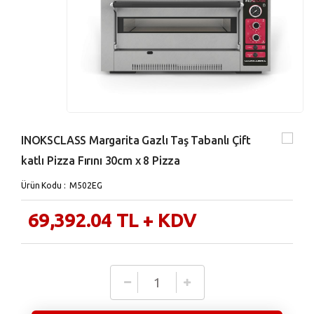
INOKSCLASS Margarita Gazlı Taş Tabanlı Çift
katlı Pizza Fırını 30cm x 8 Pizza
Ürün Kodu : M502EG
69,392.04
TL
+ KDV