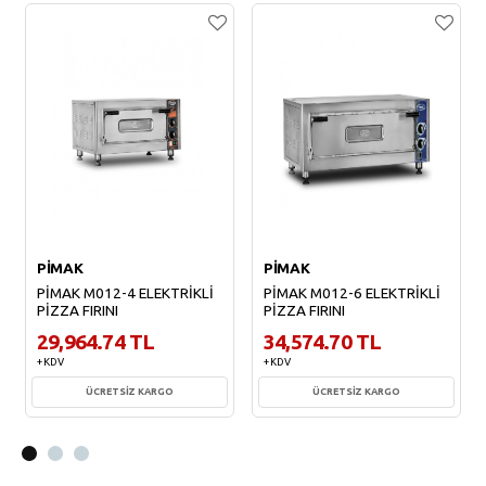
PİMAK
PİMAK
PİMAK M012-4 ELEKTRİKLİ
PİMAK M012-6 ELEKTRİKLİ
PİZZA FIRINI
PİZZA FIRINI
29,964.74 TL
34,574.70 TL
+ KDV
+ KDV
ÜCRETSİZ KARGO
ÜCRETSİZ KARGO
Sepete Ekle
Sepete Ekle