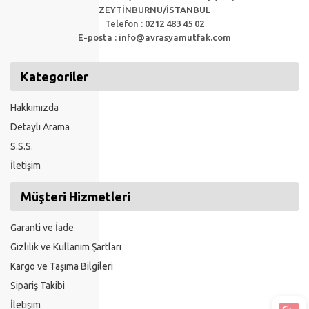
ZEYTİNBURNU/İSTANBUL
Telefon : 0212 483 45 02
E-posta :
info@avrasyamutfak.com
Kategoriler
Hakkımızda
Detaylı Arama
S.S.S.
İletişim
Müşteri Hizmetleri
Garanti ve İade
Gizlilik ve Kullanım Şartları
Kargo ve Taşıma Bilgileri
Sipariş Takibi
İletişim