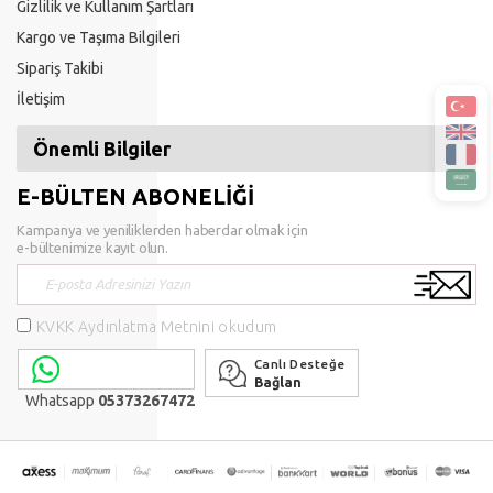
Gizlilik ve Kullanım Şartları
Kargo ve Taşıma Bilgileri
Sipariş Takibi
İletişim
Önemli Bilgiler
E-BÜLTEN ABONELİĞİ
Kampanya ve yeniliklerden haberdar olmak için
e-bültenimize kayıt olun.
KVKK Aydınlatma Metnini okudum
Canlı Desteğe
Bağlan
Whatsapp
05373267472