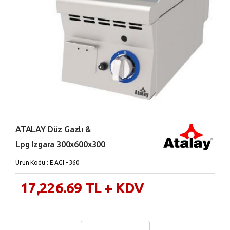
ATALAY Düz Gazlı &
Lpg Izgara 300x600x300
Ürün Kodu : E AGI - 360
17,226.69
TL
+ KDV