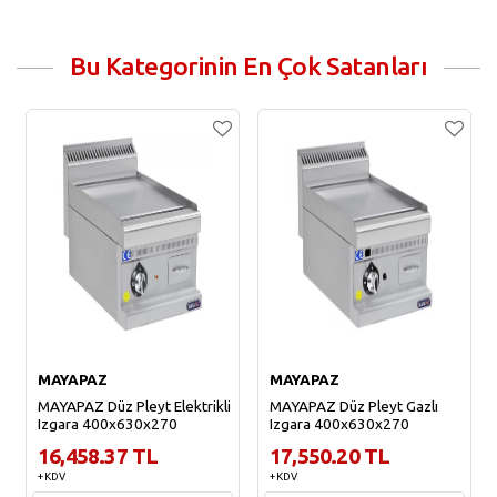
Bu Kategorinin En Çok Satanları
MAYAPAZ
MAYAPAZ
MAYAPAZ Düz Pleyt Elektrikli
MAYAPAZ Düz Pleyt Gazlı
Izgara 400x630x270
Izgara 400x630x270
16,458.37 TL
17,550.20 TL
+ KDV
+ KDV