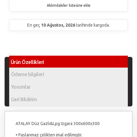
Aklımdakiler listesine ekle
En geç
10 Ağustos, 2026
tarihinde kargoda.
Ürün Özellikleri
Ödeme bilgileri
Yorumlar
Geri Bildirim
ATALAY Düz Gazlı&Lpg Izgara 300x600x300
• Paslanmaz çelikten imal edilmiştir.