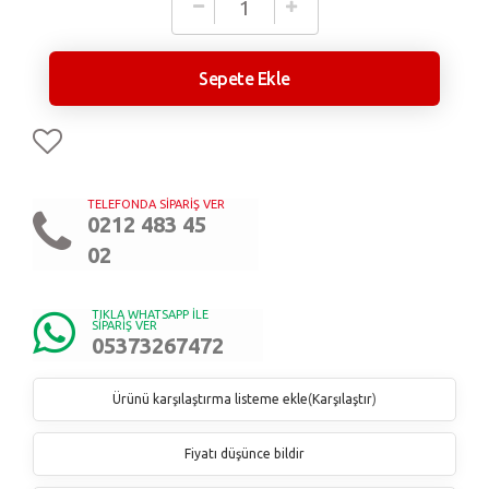
Sepete Ekle
TELEFONDA SİPARİŞ VER
0212 483 45
02
TIKLA WHATSAPP İLE
SİPARİŞ VER
05373267472
Ürünü karşılaştırma listeme ekle
(
Karşılaştır
)
Fiyatı düşünce bildir