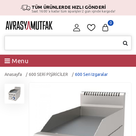
TÜM ÜRÜNLERDE HIZLI GÖNDERİ
Saat 16:00 ‘a kadar tüm siparişler 2 gün içinde kargoda!
0
Menu
Anasayfa
600 SERİ PİŞİRİCİLER
600 Seri Izgaralar