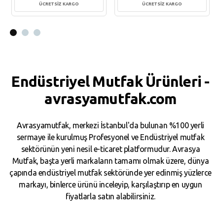
ÜCRETSİZ KARGO
ÜCRETSİZ KARGO
Sepete Ekle
Sepete Ekle
Endüstriyel Mutfak Ürünleri -
avrasyamutfak.com
Avrasyamutfak, merkezi İstanbul'da bulunan %100 yerli
sermaye ile kurulmuş Profesyonel ve Endüstriyel mutfak
sektörünün yeni nesil e-ticaret platformudur. Avrasya
Mutfak, başta yerli markaların tamamı olmak üzere, dünya
çapında endüstriyel mutfak sektöründe yer edinmiş yüzlerce
markayı, binlerce ürünü inceleyip, karşılaştırıp en uygun
fiyatlarla satın alabilirsiniz.