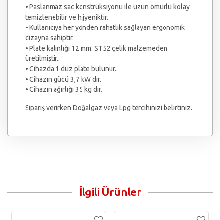
• Paslanmaz sac konstrüksiyonu ile uzun ömürlü kolay
temizlenebilir ve hijyeniktir.
• Kullanıcıya her yönden rahatlık sağlayan ergonomik
dizayna sahiptir.
• Plate kalınlığı 12 mm. ST52 çelik malzemeden
üretilmiştir..
• Cihazda 1 düz plate bulunur.
• Cihazın gücü 3,7 kW dır.
• Cihazın ağırlığı 35 kg dır.
Sipariş verirken Doğalgaz veya Lpg tercihinizi belirtiniz.
İlgili Ürünler