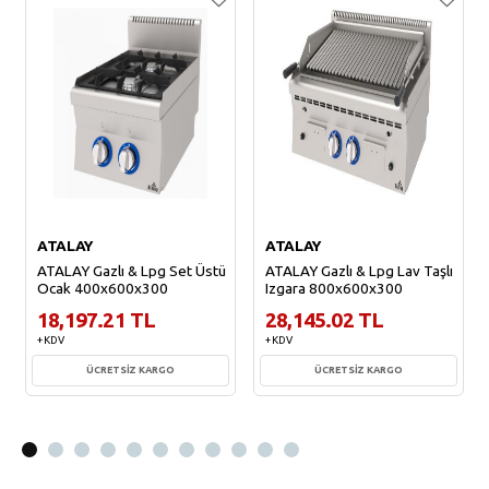
ATALAY
ATALAY
ATALAY Gazlı & Lpg Set Üstü
ATALAY Gazlı & Lpg Lav Taşlı
Ocak 400x600x300
Izgara 800x600x300
18,197.21 TL
28,145.02 TL
+ KDV
+ KDV
ÜCRETSİZ KARGO
ÜCRETSİZ KARGO
Sepete Ekle
Sepete Ekle