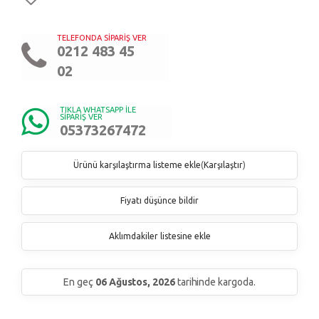
TELEFONDA SİPARİŞ VER
0212 483 45
02
TIKLA WHATSAPP İLE
SİPARİŞ VER
05373267472
Ürünü karşılaştırma listeme ekle
(
Karşılaştır
)
Fiyatı düşünce bildir
Aklımdakiler listesine ekle
En geç
06 Ağustos, 2026
tarihinde kargoda.