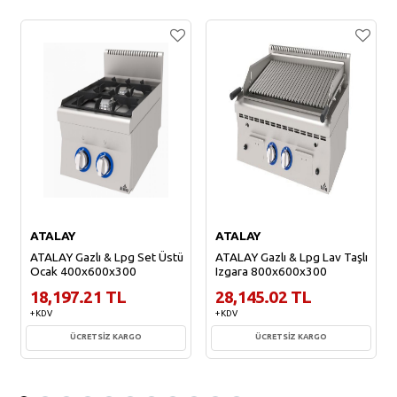
ATALAY
ATALAY
ATALAY Gazlı & Lpg Set Üstü
ATALAY Gazlı & Lpg Lav Taşlı
Ocak 400x600x300
Izgara 800x600x300
18,197.21 TL
28,145.02 TL
+ KDV
+ KDV
ÜCRETSİZ KARGO
ÜCRETSİZ KARGO
Sepete Ekle
Sepete Ekle