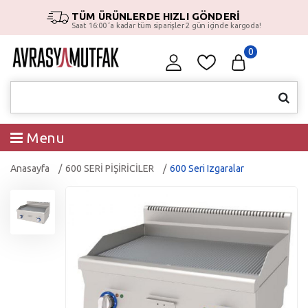
TÜM ÜRÜNLERDE HIZLI GÖNDERİ
Saat 16:00 ‘a kadar tüm siparişler 2 gün içinde kargoda!
0
Menu
Anasayfa
600 SERİ PİŞİRİCİLER
600 Seri Izgaralar