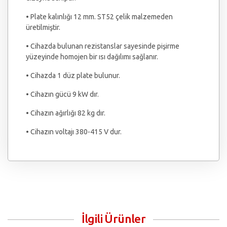
• Plate kalınlığı 12 mm. ST52 çelik malzemeden
üretilmiştir.
• Cihazda bulunan rezistanslar sayesinde pişirme
yüzeyinde homojen bir ısı dağılımı sağlanır.
• Cihazda 1 düz plate bulunur.
• Cihazın gücü 9 kW dır.
• Cihazın ağırlığı 82 kg dır.
• Cihazın voltajı 380-415 V dur.
İlgili Ürünler