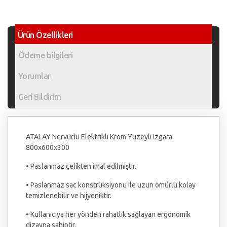
Ürün Özellikleri
Ödeme bilgileri
Yorumlar
Geri Bildirim
ATALAY Nervürlü Elektrikli Krom Yüzeyli Izgara
800x600x300
• Paslanmaz çelikten imal edilmiştir.
• Paslanmaz sac konstrüksiyonu ile uzun ömürlü kolay
temizlenebilir ve hijyeniktir.
• Kullanıcıya her yönden rahatlık sağlayan ergonomik
dizayna sahiptir.