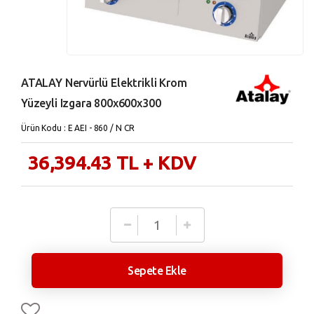
ATALAY Nervürlü Elektrikli Krom
Yüzeyli Izgara 800x600x300
Ürün Kodu : E AEI - 860 / N CR
36,394.43
TL
+ KDV
Sepete Ekle