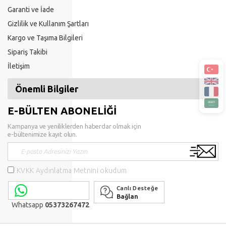
Garanti ve İade
Gizlilik ve Kullanım Şartları
Kargo ve Taşıma Bilgileri
Sipariş Takibi
İletişim
Önemli Bilgiler
E-BÜLTEN ABONELİĞİ
Kampanya ve yeniliklerden haberdar olmak için
e-bültenimize kayıt olun.
KVKK Aydınlatma Metnini okudum
Canlı Desteğe
Bağlan
Whatsapp
05373267472