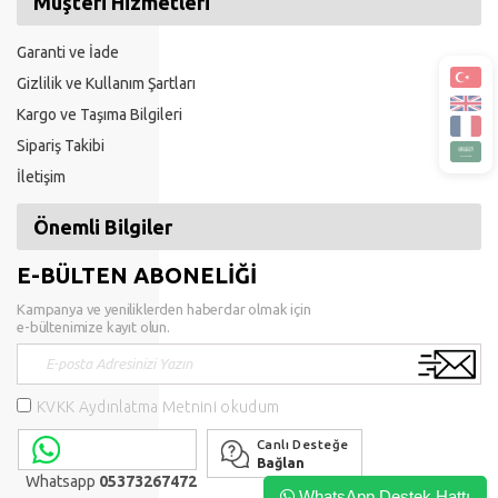
Müşteri Hizmetleri
Garanti ve İade
Gizlilik ve Kullanım Şartları
Kargo ve Taşıma Bilgileri
Sipariş Takibi
İletişim
Önemli Bilgiler
E-BÜLTEN ABONELİĞİ
Kampanya ve yeniliklerden haberdar olmak için
e-bültenimize kayıt olun.
KVKK Aydınlatma Metnini okudum
Canlı Desteğe
Bağlan
Whatsapp
05373267472
WhatsApp Destek Hattı