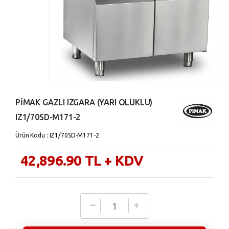
PİMAK GAZLI IZGARA (YARI OLUKLU)
IZ1/70SD-M171-2
Ürün Kodu : IZ1/70SD-M171-2
42,896.90
TL
+ KDV