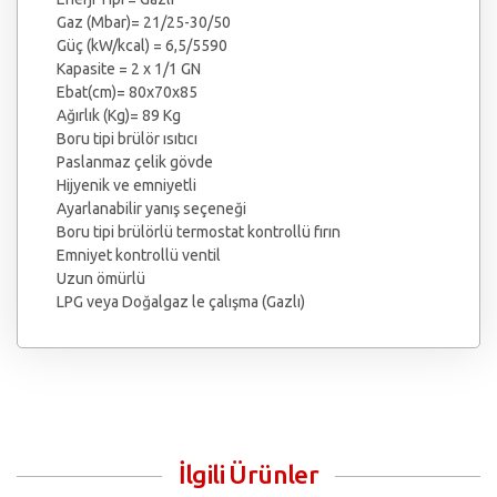
Gaz (Mbar)= 21/25-30/50
Güç (kW/kcal) = 6,5/5590
Kapasite = 2 x 1/1 GN
Ebat(cm)= 80x70x85
Ağırlık (Kg)= 89 Kg
Boru tipi brülör ısıtıcı
Paslanmaz çelik gövde
Hijyenik ve emniyetli
Ayarlanabilir yanış seçeneği
Boru tipi brülörlü termostat kontrollü fırın
Emniyet kontrollü ventil
Uzun ömürlü
LPG veya Doğalgaz le çalışma (Gazlı)
İlgili Ürünler