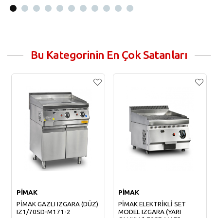
Sepete Ekle
Bu Kategorinin En Çok Satanları
PİMAK
PİMAK
PİMAK GAZLI IZGARA (DÜZ)
PİMAK ELEKTRİKLİ SET
IZ1/70SD-M171-2
MODEL IZGARA (YARI