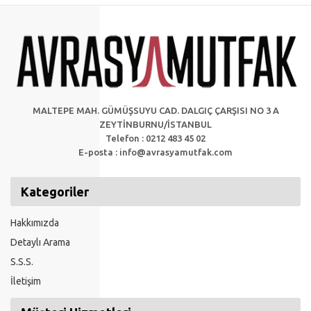
MALTEPE MAH. GÜMÜŞSUYU CAD. DALGIÇ ÇARŞISI NO 3 A
ZEYTİNBURNU/İSTANBUL
Telefon : 0212 483 45 02
E-posta :
info@avrasyamutfak.com
Kategoriler
Hakkımızda
Detaylı Arama
S.S.S.
İletişim