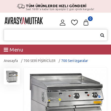
TÜM ÜRÜNLERDE HIZLI GÖNDERİ
Saat 16:00 ‘a kadar tüm siparişler 2 gün içinde kargoda!
0
Menu
Anasayfa
700 SERİ PİŞİRİCİLER
700 Seri Izgaralar