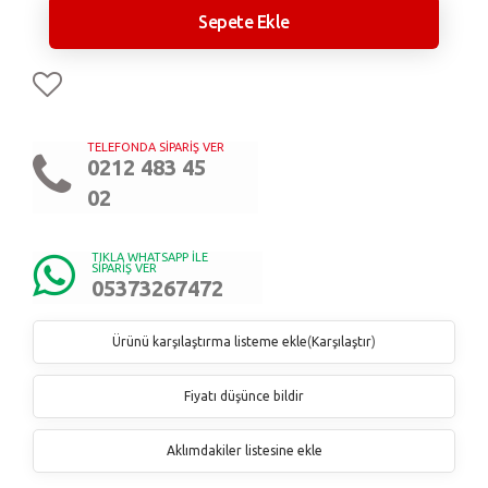
Sepete Ekle
TELEFONDA SİPARİŞ VER
0212 483 45
02
TIKLA WHATSAPP İLE
SİPARİŞ VER
05373267472
Ürünü karşılaştırma listeme ekle
(
Karşılaştır
)
Fiyatı düşünce bildir
Aklımdakiler listesine ekle