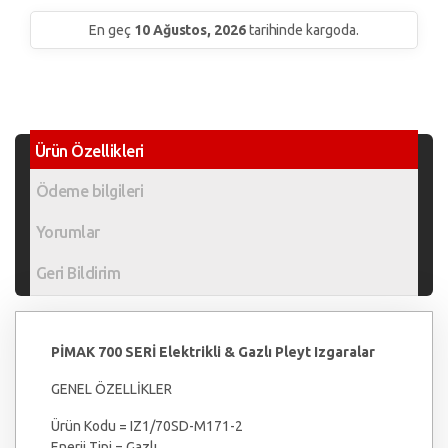
En geç
10 Ağustos, 2026
tarihinde kargoda.
Ürün Özellikleri
Ödeme bilgileri
Yorumlar
Geri Bildirim
PİMAK 700 SERİ Elektrikli & Gazlı Pleyt Izgaralar
GENEL ÖZELLİKLER
Ürün Kodu = IZ1/70SD-M171-2
Enerji Tipi = Gazlı