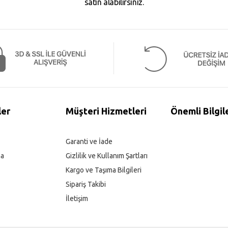
satın alabilirsiniz.
ler
Müşteri Hizmetleri
Önemli Bilgil
Garanti ve İade
ma
Gizlilik ve Kullanım Şartları
Kargo ve Taşıma Bilgileri
Sipariş Takibi
İletişim