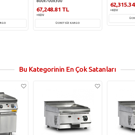
800x700x300
62,315.34
67,248.81 TL
+ KDV
+ KDV
ÜCR
ARGO
ÜCRETSİZ KARGO
Sepe
e
Sepete Ekle
Bu Kategorinin En Çok Satanları