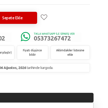
Sepete Ekle
TIKLA WHATSAPP İLE SİPARİŞ VER
02
05373267472
Fiyatı düşünce
Aklımdakiler listesine
rşılaştır
)
bildir
ekle
06 Ağustos, 2026
tarihinde kargoda.