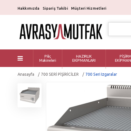
Hakkımızda
Sipariş Takibi
Müşteri Hizmetleri
Piliç
HAZIRLIK
PİŞİR
Makineleri
EKİPMANLARI
EKİPMAN
Anasayfa
700 SERİ PİŞİRİCİLER
700 Seri Izgaralar