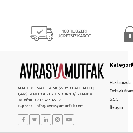
Kategori
Hakkımızda
MALTEPE MAH. GÜMÜŞSUYU CAD. DALGIÇ
Detaylı Ara
ÇARŞISI NO 3 A ZEYTİNBURNU/İSTANBUL
S.S.S.
Telefon : 0212 483 45 02
E-posta :
info@avrasyamutfak.com
İletişim