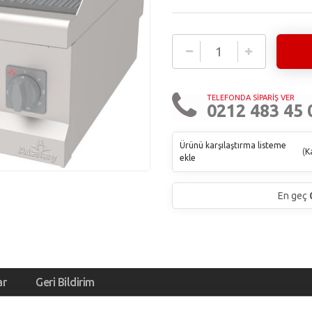
TELEFONDA SİPARİŞ VER
0212 483 45 
Ürünü karşılaştırma listeme
(
Ka
ekle
En geç
ar
Geri Bildirim