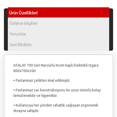
Ürün Özellikleri
Ödeme bilgileri
Yorumlar
Geri Bildirim
ATALAY 700 Seri Nervürlü Krom Kaplı Elektrikli Izgara
800x700x300
• Paslanmaz çelikten imal edilmiştir.
• Paslanmaz sac konstrüksiyonu ile uzun ömürlü kolay
temizlenebilir ve hijyeniktir.
• Kullanıcıya her yönden rahatlık sağlayan ergonomik
dizayna sahiptir.