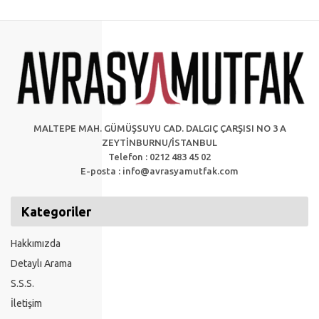
MALTEPE MAH. GÜMÜŞSUYU CAD. DALGIÇ ÇARŞISI NO 3 A
ZEYTİNBURNU/İSTANBUL
Telefon : 0212 483 45 02
E-posta :
info@avrasyamutfak.com
Kategoriler
Hakkımızda
Detaylı Arama
S.S.S.
İletişim