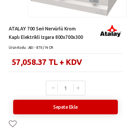
ATALAY 700 Seri Nervürlü Krom
Kaplı Elektrikli Izgara 800x700x300
Ürün Kodu : AEI - 870 / N CR
57,058.37
TL
+ KDV
Sepete Ekle