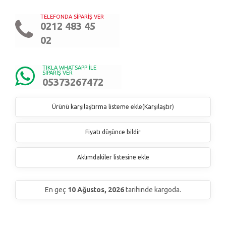
TELEFONDA SİPARİŞ VER
0212 483 45
02
TIKLA WHATSAPP İLE
SİPARİŞ VER
05373267472
Ürünü karşılaştırma listeme ekle
(
Karşılaştır
)
Fiyatı düşünce bildir
Aklımdakiler listesine ekle
En geç
10 Ağustos, 2026
tarihinde kargoda.