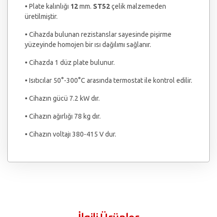
• Plate kalınlığı
12
mm.
ST52
çelik malzemeden
üretilmiştir.
• Cihazda bulunan rezistanslar sayesinde pişirme
yüzeyinde homojen bir ısı dağılımı sağlanır.
• Cihazda 1 düz plate bulunur.
• Isıtıcılar 50°-300°C arasında termostat ile kontrol edilir.
• Cihazın gücü 7.2 kW dır.
• Cihazın ağırlığı 78 kg dır.
• Cihazın voltajı 380-415 V dur.