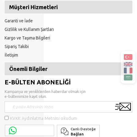
Müşteri Hizmetleri
Garanti ve İade
Gizlilik ve Kullanım Şartları
Kargo ve Taşıma Bilgileri
Sipariş Takibi
İletişim
Önemli Bilgiler
E-BÜLTEN ABONELİĞİ
Kampanya ve yeniliklerden haberdar olmak için
e-bültenimize kayıt olun.
KVKK Aydınlatma Metnini okudum
Canlı Desteğe
Bağlan