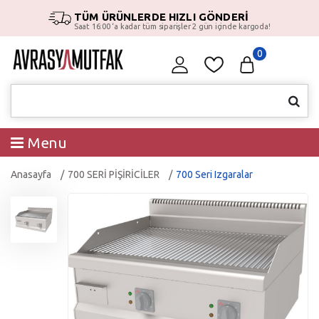
TÜM ÜRÜNLERDE HIZLI GÖNDERİ
Saat 16:00 ‘a kadar tüm siparişler 2 gün içinde kargoda!
0
Menu
Anasayfa
700 SERİ PİŞİRİCİLER
700 Seri Izgaralar